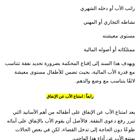
راتب الأب أو دخله الشهري
نشاطه التجاري أو المهني
مستوى معيشته
ممتلكاته أو أصوله المالية
ويهدف هذا السند إلى إقناع المحكمة بضرورة تحديد نفقة تتناسب
مع قدرة الأب المالية، بحيث تضمن للأطفال مستوى معيشة
لائقًا يتناسب مع وضع والدهم.
رابعاً : امتناع الأب عن الإنفاق
يعد امتناع الأب عن الإنفاق على أطفاله من أهم الأسانيد التي
تبرر رفع دعوى النفقة. فالأصل أن يقوم الأب بالإنفاق على أبنائه
طوعًا دون الحاجة إلى تدخل القضاء، لكن في بعض الحالات
يمتنع الأب عن أداء هذا الواجب.