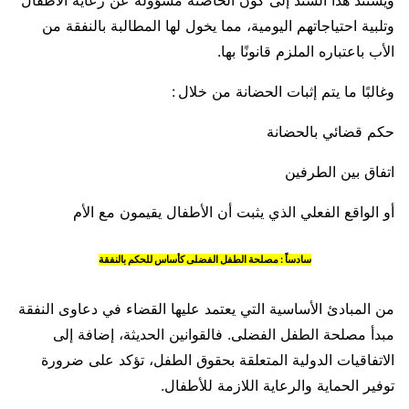
ويستند هذا السند إلى كون الحاضنة مسؤولة عن رعاية الأطفال
وتلبية احتياجاتهم اليومية، مما يخول لها المطالبة بالنفقة من
الأب باعتباره الملزم قانونًا بها.
وغالبًا ما يتم إثبات الحضانة من خلال :
حكم قضائي بالحضانة
اتفاق بين الطرفين
أو الواقع الفعلي الذي يثبت أن الأطفال يقيمون مع الأم
سادساً : مصلحة الطفل الفضلى كأساس للحكم بالنفقة
من المبادئ الأساسية التي يعتمد عليها القضاء في دعاوى النفقة
مبدأ مصلحة الطفل الفضلى. فالقوانين الحديثة، إضافة إلى
الاتفاقيات الدولية المتعلقة بحقوق الطفل، تؤكد على ضرورة
توفير الحماية والرعاية اللازمة للأطفال.