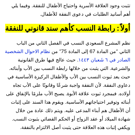
تثبت وجود العلاقة الأسرية واحتياج الأطفال للنفقة. وفيما يلي
أهم أسانيد الطلبات في دعوى النفقة للأطفال.
أولاً : رابطة النسب كأهم سند قانوني للنفقة
نظم المشرع السعودي النسب في الفصل الثاني من الباب
الثاني “من المادة 67 إلى المادة 75” من
نظام الاحوال الشخصية
الصادر في ٦ شَعبان ١٤٤٣
. حيث عالج فيها طرق القانونية
والشرعية. التي يثبت من خلالها رابطة النسب بين الأب وأبنائه.
حيث يعد ثبوت النسب بين الأب والأطفال الركيزة الأساسية في
دعاوى النفقة. لأن النفقة واجبة شرعًا وقانونًا على الأب تجاه
أولاده. فبمجرد ثبوت علاقة الأبوة. يصبح الأب ملزمًا بالإنفاق على
أبنائه وتوفير احتياجاتهم الأساسية. ويقوم هذا السند على إثبات
أن الأطفال هم أبناء المدعى عليه. ويتم ذلك عادة من خلال
شهادة الميلاد أو عقد الزواج أو الحكم القضائي بثبوت النسب.
ويكفي إثبات هذه العلاقة حتى يثبت أصل الالتزام بالنفقة.