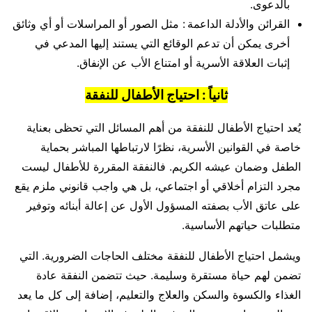
بالدعوى.
القرائن والأدلة الداعمة : مثل الصور أو المراسلات أو أي وثائق
أخرى يمكن أن تدعم الوقائع التي يستند إليها المدعي في
إثبات العلاقة الأسرية أو امتناع الأب عن الإنفاق.
ثانياً : احتياج الأطفال للنفقة
يُعد احتياج الأطفال للنفقة من أهم المسائل التي تحظى بعناية
خاصة في القوانين الأسرية، نظرًا لارتباطها المباشر بحماية
الطفل وضمان عيشه الكريم. فالنفقة المقررة للأطفال ليست
مجرد التزام أخلاقي أو اجتماعي، بل هي واجب قانوني ملزم يقع
على عاتق الأب بصفته المسؤول الأول عن إعالة أبنائه وتوفير
متطلبات حياتهم الأساسية.
ويشمل احتياج الأطفال للنفقة مختلف الحاجات الضرورية. التي
تضمن لهم حياة مستقرة وسليمة. حيث تتضمن النفقة عادة
الغذاء والكسوة والسكن والعلاج والتعليم، إضافة إلى كل ما يعد