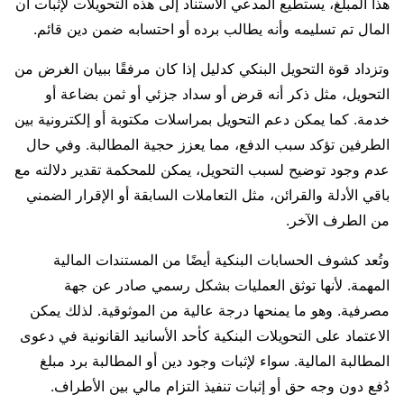
هذا المبلغ، يستطيع المدعي الاستناد إلى هذه التحويلات لإثبات أن
المال تم تسليمه وأنه يطالب برده أو احتسابه ضمن دين قائم.
وتزداد قوة التحويل البنكي كدليل إذا كان مرفقًا ببيان الغرض من
التحويل، مثل ذكر أنه قرض أو سداد جزئي أو ثمن بضاعة أو
خدمة. كما يمكن دعم التحويل بمراسلات مكتوبة أو إلكترونية بين
الطرفين تؤكد سبب الدفع، مما يعزز حجية المطالبة. وفي حال
عدم وجود توضيح لسبب التحويل، يمكن للمحكمة تقدير دلالته مع
باقي الأدلة والقرائن، مثل التعاملات السابقة أو الإقرار الضمني
من الطرف الآخر.
وتُعد كشوف الحسابات البنكية أيضًا من المستندات المالية
المهمة. لأنها توثق العمليات بشكل رسمي صادر عن جهة
مصرفية. وهو ما يمنحها درجة عالية من الموثوقية. لذلك يمكن
الاعتماد على التحويلات البنكية كأحد الأسانيد القانونية في دعوى
المطالبة المالية. سواء لإثبات وجود دين أو المطالبة برد مبلغ
دُفع دون وجه حق أو إثبات تنفيذ التزام مالي بين الأطراف.