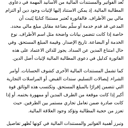
تُعد الفواتير والمستندات المالية من الأسانيد المهمة في دعاوى
المطالبة المالية. إذ يمكن الاستناد إليها لإثبات وجود دين أو التزام
مالي بين الأطراف. فالفاتورة تُعتبر مستندًا كتابيًا يُثبت أن
المدعي قد قدم خدمة أو سلّم بضاعة مقابل مبلغ مالي محدد.
خاصة إذا كانت تتضمن بيانات واضحة مثل اسم الأطراف. نوع
الخدمة أو البضاعة. تاريخ الإصدار. وقيمة المبلغ المستحق. وفي
حال امتناع المدين عن السداد. يجوز للدائن الاعتماد على هذه
الفاتورة كدليل في دعوى المطالبة المالية لإثبات أصل الدين.
كما تشمل المستندات المالية الأخرى كشوف الحسابات. أوامر
الشراء. إيصالات التسليم. سندات القبض. أو المراسلات التجارية
التي تتضمن إقرارًا بالمبلغ المستحق. وتكتسب هذه الوثائق قوة
أكبر إذا كانت موقعة من الطرف المدين أو ممهورة بختمه. أو إذا
كانت صادرة ضمن تعامل تجاري مستمر بين الطرفين. حيث
تعزز من حجية المطالبة وتؤكد وجود العلاقة المالية.
وتبرز أهمية الفواتير والمستندات المالية في كونها تُظهر تفاصيل