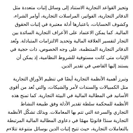
وتجيز القواعد التجارية الاستناد إلى وسائل إثبات متعددة مثل
الدفاتر التجارية، الفواتير، المراسلات التجارية، أوامر الشراء،
وكشوف الحسابات، باعتبارها أدلة معتبرة في إثبات الحقوق
المالية. كما يمكن الاعتماد على الأعراف التجارية السائدة بين
التجار لتفسير العلاقة المالية وتحديد الالتزامات المتبادلة. وتُعد
الدفاتر التجارية المنتظمة، على وجه الخصوص، ذات حجية في
الإثبات متى كانت مستوفية للشروط النظامية، إذ يمكن أن
يستند إليها القاضي في تقدير الدين.
وتبرز أهمية الأنظمة التجارية أيضًا في تنظيم الأوراق التجارية
مثل الكمبيالات والسندات لأمر والشيكات، والتي تُعد من أقوى
الأسانيد في المطالبة المالية في البيئة التجارية. كما تمنح هذه
الأنظمة للمحكمة سلطة تقدير الأدلة وفق طبيعة النشاط
التجاري والسرعة التي تتم بها المعاملات. وبذلك تشكّل الأنظمة
التجارية سندًا قانونيًا مهمًا في دعاوى المطالبة المالية المرتبطة
بالتعاملات التجارية، حيث تتيح إثبات الدين بوسائل متنوعة تتلاءم