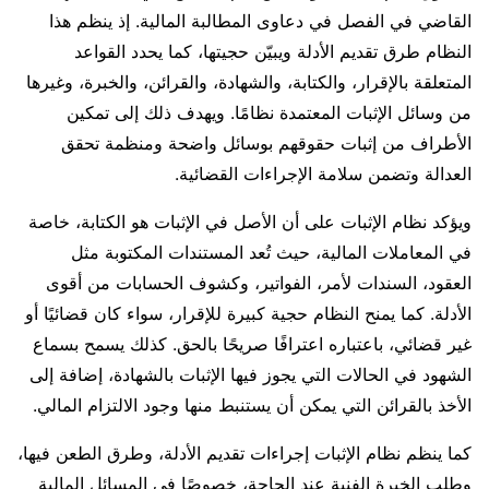
القاضي في الفصل في دعاوى المطالبة المالية. إذ ينظم هذا
النظام طرق تقديم الأدلة ويبيّن حجيتها، كما يحدد القواعد
المتعلقة بالإقرار، والكتابة، والشهادة، والقرائن، والخبرة، وغيرها
من وسائل الإثبات المعتمدة نظامًا. ويهدف ذلك إلى تمكين
الأطراف من إثبات حقوقهم بوسائل واضحة ومنظمة تحقق
العدالة وتضمن سلامة الإجراءات القضائية.
ويؤكد نظام الإثبات على أن الأصل في الإثبات هو الكتابة، خاصة
في المعاملات المالية، حيث تُعد المستندات المكتوبة مثل
العقود، السندات لأمر، الفواتير، وكشوف الحسابات من أقوى
الأدلة. كما يمنح النظام حجية كبيرة للإقرار، سواء كان قضائيًا أو
غير قضائي، باعتباره اعترافًا صريحًا بالحق. كذلك يسمح بسماع
الشهود في الحالات التي يجوز فيها الإثبات بالشهادة، إضافة إلى
الأخذ بالقرائن التي يمكن أن يستنبط منها وجود الالتزام المالي.
كما ينظم نظام الإثبات إجراءات تقديم الأدلة، وطرق الطعن فيها،
وطلب الخبرة الفنية عند الحاجة، خصوصًا في المسائل المالية