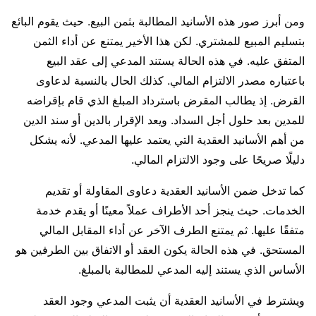
ومن أبرز صور هذه الأسانيد المطالبة بثمن البيع. حيث يقوم البائع
بتسليم المبيع للمشتري. لكن هذا الأخير يمتنع عن أداء الثمن
المتفق عليه. في هذه الحالة يستند المدعي إلى عقد البيع
باعتباره مصدر الالتزام المالي. كذلك الحال بالنسبة لدعاوى
القرض. إذ يطالب المقرض باسترداد المبلغ الذي قام بإقراضه
للمدين بعد حلول أجل السداد. ويعد الإقرار بالدين أو سند الدين
من أهم الأسانيد العقدية التي يعتمد عليها المدعي. لأنه يشكل
دليلًا صريحًا على وجود الالتزام المالي.
كما تدخل ضمن الأسانيد العقدية دعاوى المقاولة أو تقديم
الخدمات. حيث ينجز أحد الأطراف عملاً معينًا أو يقدم خدمة
متفقًا عليها. ثم يمتنع الطرف الآخر عن أداء المقابل المالي
المستحق. في هذه الحالة يكون العقد أو الاتفاق بين الطرفين هو
الأساس الذي يستند إليه المدعي للمطالبة بالمبلغ.
ويشترط في الأسانيد العقدية أن يثبت المدعي وجود العقد