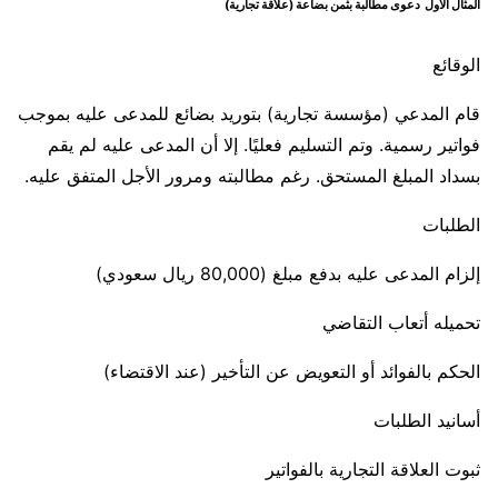
المثال الأول دعوى مطالبة بثمن بضاعة (علاقة تجارية)
الوقائع
قام المدعي (مؤسسة تجارية) بتوريد بضائع للمدعى عليه بموجب
فواتير رسمية. وتم التسليم فعليًا. إلا أن المدعى عليه لم يقم
بسداد المبلغ المستحق. رغم مطالبته ومرور الأجل المتفق عليه.
الطلبات
إلزام المدعى عليه بدفع مبلغ (80,000 ريال سعودي)
تحميله أتعاب التقاضي
الحكم بالفوائد أو التعويض عن التأخير (عند الاقتضاء)
أسانيد الطلبات
ثبوت العلاقة التجارية بالفواتير