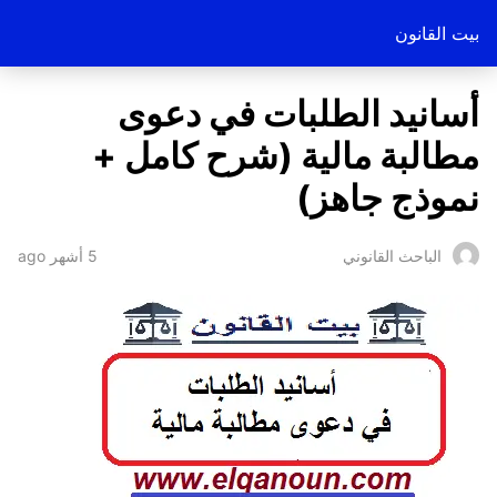
بيت القانون
أسانيد الطلبات في دعوى
مطالبة مالية (شرح كامل +
نموذج جاهز)
5 أشهر ago
الباحث القانوني