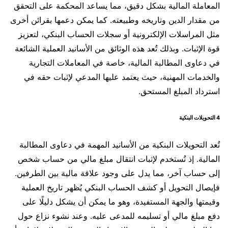
المعاملة المالية بشكل دقيق، مما يساعد المحكمة على التحقق
من مقدار الدين وتاريخه وطبيعته. كما يمكن دعمها بقرائن أخرى
مثل المراسلات الإلكترونية أو سجلات الحساب البنكي، لتعزيز
قوة الإثبات. وبذلك تُعد هذه الوثائق من الأسانيد العملية الشائعة
في دعاوى المطالبة المالية، خاصة في المعاملات التجارية
والخدمات المهنية، حيث يعتمد عليها المدعي لإثبات حقه في
استرداد المبلغ المستحق.
4 التحويلات البنكية
تُعد التحويلات البنكية من الأسانيد المهمة في دعاوى المطالبة
المالية. إذ تُستخدم لإثبات انتقال مبلغ مالي من حساب شخص
إلى حساب آخر، مما يدل على وجود علاقة مالية بين الطرفين.
فإيصال التحويل أو كشف الحساب البنكي يُظهر تاريخ العملية
وقيمتها والجهة المستفيدة، وهو ما يمكن أن يشكل دليلًا على
دفع مبلغ مالي أو تسليمه للمدعى عليه. وعند نشوء نزاع حول