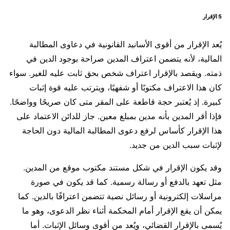
5 الإقرار
يُعد الإقرار من أقوى الأسانيد القانونية في دعاوى المطالبة
المالية، لأنه يتضمن اعتراف المدين صراحة بوجود الدين في
ذمته. ويقصد بالإقرار اعتراف شخص بحق ثابت عليه للغير. سواء
كان هذا الاعتراف مكتوبًا أو شفهيًا، ويترتب عليه قوة إثبات
كبيرة. إذ يُعتبر حجة قاطعة على المقر متى كان صريحًا وواضحًا.
فإذا أقر المدين بأنه مدين بمبلغ معين. جاز للدائن الاعتماد على
هذا الإقرار كأساس لرفع دعوى المطالبة المالية دون الحاجة
لإثبات سبب الدين من جديد.
وقد يكون الإقرار في شكل مستند مكتوب موقع من المدين.
مثل تعهد بالدفع أو رسالة رسمية. كما قد يكون في صورة
مراسلات إلكترونية أو رسائل نصية تتضمن اعترافًا بالدين. كما
يمكن أن يقع الإقرار أمام المحكمة أثناء نظر الدعوى، وهو ما
يُسمى بالإقرار القضائي، ويُعد من أقوى وسائل الإثبات. أما