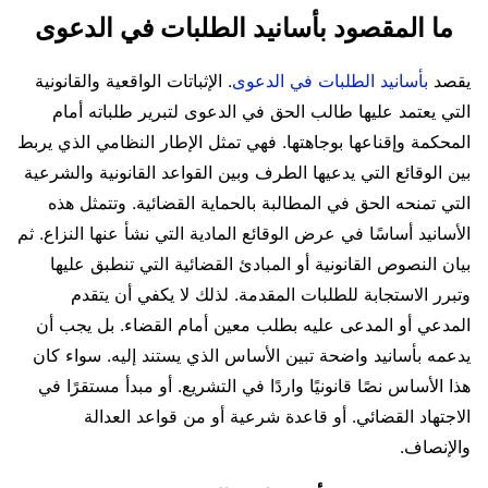
ما المقصود بأسانيد الطلبات في الدعوى
يقصد
بأسانيد الطلبات في الدعوى
. الإثباتات الواقعية والقانونية
التي يعتمد عليها طالب الحق في الدعوى لتبرير طلباته أمام
المحكمة وإقناعها بوجاهتها. فهي تمثل الإطار النظامي الذي يربط
بين الوقائع التي يدعيها الطرف وبين القواعد القانونية والشرعية
التي تمنحه الحق في المطالبة بالحماية القضائية. وتتمثل هذه
الأسانيد أساسًا في عرض الوقائع المادية التي نشأ عنها النزاع. ثم
بيان النصوص القانونية أو المبادئ القضائية التي تنطبق عليها
وتبرر الاستجابة للطلبات المقدمة. لذلك لا يكفي أن يتقدم
المدعي أو المدعى عليه بطلب معين أمام القضاء. بل يجب أن
يدعمه بأسانيد واضحة تبين الأساس الذي يستند إليه. سواء كان
هذا الأساس نصًا قانونيًا واردًا في التشريع. أو مبدأ مستقرًا في
الاجتهاد القضائي. أو قاعدة شرعية أو من قواعد العدالة
والإنصاف.