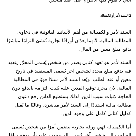
2 السند لأمر أو الكمبيالة
السند لأمر والكمبيالة من أهم الأسانيد القانونية في دعاوى
المطالبة المالية. لأنهما يعدّان أوراقًا تجارية تُنشئ التزامًا مباشرًا
بدفع مبلغ معين من المال.
السند لأمر هو تعهد كتابي يصدر من شخص يُسمى المحرِّر يتعهد
فيه بدفع مبلغ محدد لشخص آخر يُسمى المستفيد في تاريخ
معين أو عند الطلب. ويُعد السند لأمر سندًا قويًا في المطالبة
المالية. لأن مجرد توقيع المدين عليه يُثبت التزامه بالدفع دون
الحاجة لإثبات سبب الدين. لذلك يستطيع الدائن رفع دعوى
مطالبة مالية استنادًا إلى السند لأمر مباشرة. وغالبًا ما يُقبل
كدليل كتابي كامل على وجود الدين.
أما الكمبيالة فهي ورقة تجارية تتضمن أمرًا من شخص يُسمى
الساحب إلى شخص آخر يُسمى المسحوب عليه بأن يدفع مبلغًا