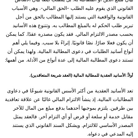
القانوني الذي يقوم عليه الطلب -الحق المالي-. وهي الأسباب
القانونية والواقعية التي يستند إليها المطالب بالحق من أجل
تبرير طلب الحكم له بالمبلغ المطالب به. وتتنوع هذه الأسانيد
بحسب مصدر الالتزام المالي. فقد يكون مصدره عقدًا. كما يمكن
أن يكون فعلا ضارًا. نصًا قانونيًا. إثراءً بلا سبب. وفيما يلي أهم
أنواع أسانيد الطلبات في دعوى المطالبة المالية. ولهذا يمكن أن
تستند دعوى المطالبة المالية إلى عدة أنواع من الأدلة. من أهمها:
أولاً: الأسانيد العقدية للمطالبة المالية (العقد شريعة المتعاقدين).
تعد الأسانيد العقدية من أكثر الأسس القانونية شيوعًا في دعاوى
المطالبات المالية. إذ ينشأ الالتزام المالي غالبًا عن علاقة تعاقدية
بين طرفين. يلتزم بموجبها أحدهما بدفع مبلغ من المال للآخر
مقابل خدمة أو سلعة أو قرض أو أي التزام آخر. فالعقد يمثل
المصدر الأساسي للالتزام. ويشكل السند القانوني الذي يستند
إليه المدعي في دعواه.