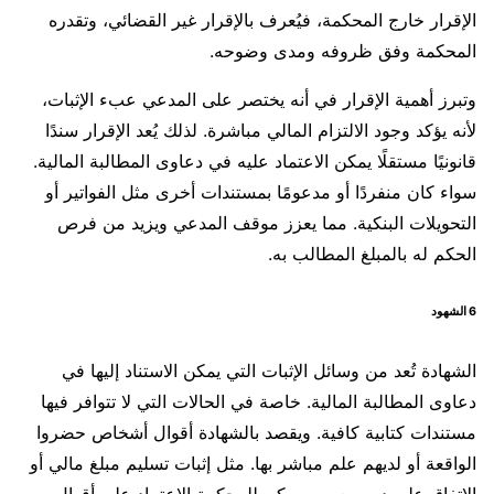
الإقرار خارج المحكمة، فيُعرف بالإقرار غير القضائي، وتقدره
المحكمة وفق ظروفه ومدى وضوحه.
وتبرز أهمية الإقرار في أنه يختصر على المدعي عبء الإثبات،
لأنه يؤكد وجود الالتزام المالي مباشرة. لذلك يُعد الإقرار سندًا
قانونيًا مستقلًا يمكن الاعتماد عليه في دعاوى المطالبة المالية.
سواء كان منفردًا أو مدعومًا بمستندات أخرى مثل الفواتير أو
التحويلات البنكية. مما يعزز موقف المدعي ويزيد من فرص
الحكم له بالمبلغ المطالب به.
6 الشهود
الشهادة تُعد من وسائل الإثبات التي يمكن الاستناد إليها في
دعاوى المطالبة المالية. خاصة في الحالات التي لا تتوافر فيها
مستندات كتابية كافية. ويقصد بالشهادة أقوال أشخاص حضروا
الواقعة أو لديهم علم مباشر بها. مثل إثبات تسليم مبلغ مالي أو