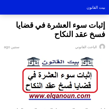
بيت القانون
إثبات سوء العشرة في قضايا
فسخ عقد النكاح
سنتين ago
الباحث القانوني