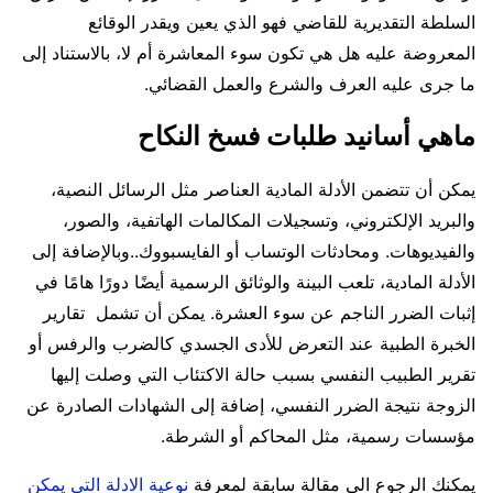
السلطة التقديرية للقاضي فهو الذي يعين ويقدر الوقائع
المعروضة عليه هل هي تكون سوء المعاشرة أم لا، بالاستناد إلى
ما جرى عليه العرف والشرع والعمل القضائي.
ماهي أسانيد طلبات فسخ النكاح
يمكن أن تتضمن الأدلة المادية العناصر مثل الرسائل النصية،
والبريد الإلكتروني، وتسجيلات المكالمات الهاتفية، والصور،
والفيديوهات. ومحادثات الوتساب أو الفايسبووك..وبالإضافة إلى
الأدلة المادية، تلعب البينة والوثائق الرسمية أيضًا دورًا هامًا في
إثبات الضرر الناجم عن سوء العشرة. يمكن أن تشمل تقارير
الخبرة الطبية عند التعرض للأدى الجسدي كالضرب والرفس أو
تقرير الطبيب النفسي بسبب حالة الاكتئاب التي وصلت إليها
الزوجة نتيجة الضرر النفسي، إضافة إلى الشهادات الصادرة عن
مؤسسات رسمية، مثل المحاكم أو الشرطة.
يمكنك الرجوع الى مقالة سابقة لمعرفة
نوعية الادلة التي يمكن