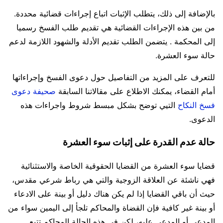
بالإضافة إلى ذلك، يتطلب الإثبات اتباع إجراءات قضائية محددة.
من بين هذه الإجراءات القضائية هي تقديم طلب الفسخ رسميا
إلى المحكمة . يتضمن الطلب تقديم الأدلة والشهود اللازمة لدعم
حالة سوء العشرة.
للتعرف على المزيد من التفاصيل حول دعوى الفسخ وإجراءاتها
أمام القضاء، يمكنك الاطلاع على مقالاتنا السابقة
صحيفة دعوى
فسخ النكاح
التيي توضح بشكل مبسط شروط واجراءات هذه
الدعوى.
حالة عدم القدرة على إثبات سوء العشرة
قضايا سوء العشرة من القضايا الحقوقية الخاصة والاستثنائية
فهي ناشئة عن العلاقة الزوجية والتي هي رباط شرعي مقدس،
حيث أن باقي القضايا إذا لم يكن هناك دليل أو بينة على الادعاء
أو بينة غير كافية فإن القضاة والمحاكم تلجأ إلى اليمين سواء من
المدعي أو المدعى عليه، لكن في هذه الحالة المحاكم تتبع