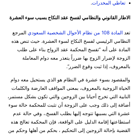
تعاطي المخدرات
.
الاطار القانوني والنظامي لفسخ عقد النكاح بسبب سوء العشرة
تعد
المادة 108 من نظام الأحوال الشخصية السعودي
المرجع
النظامي الرئيسي لفسخ النكاح لسوء العشرة. حيث تنص هذه
المادة على أنه “تفسخ المحكمة عقد الزواج بناء على طلب
الزوجة لإضرار الزوج بها ضرراً يتعذر معه دوام المعاملة
بالمعروف، إذا ثبت وقوع الضرر”.
والمقصود بسوء عشرة في النظام هو الذي يستحيل معه دوام
الحياة الزوجية بالمعروف، بمعنى المواقف العارضة والكلمات
النابية التي تخرج أحيانا بين الزوجين والتي تكون بشكل مستمر،
أضافة إلى ذلك وجب على الزوجة أن تثبت للمحكمة حالة سوء
عشرة التي بسببها تتوجه إليها بطلب الفسخ.، وفي حالة عدم
استطاعتها إقامة الدليل على الواقعة، فإن المحكمة تعالج هذه
القضية بإحالة الزوجين إلى التحكيم ، بحكم من أهلها وحكم من