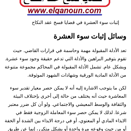
إثبات سوء العشرة في قضايا فسخ عقد النكاح
وسائل إثبات سوء العشرة
تعد الأدلة المقبولة مهمة وحاسمة في قرارات القاضي. حيث
تقوم بتوفير البراهين والأدلة التي تدعم حقيقة وجود سوء عشرة.
وبشكل عام. تشمل الأدلة المقبولة في المحاكم مجموعة متنوعة
من الأدلة المادية الورقية وشهادات الشهود الموثوقة.
لكن ما يتوجب الاشارة إليه أنه لا يمكن حصر معيار تقدير سوء
المعاشرة حيث أنه يختلف من حالة إلى أخرى بإختلاف البيئة
والثقافة والوسط المعيشي والاجتماعي. ولو أن كل ضرر معتبر
شرعا. لذلك لا يمكن حصر سوء المعاملة الزوجية فقط في
الايذاء المادي أو المعنوي، أو في درجة الايذاء بين الشدة أو الخفة
أو من حيث وقوعه مرة واحدة أو بشكل متكرر، إنما عن طريق