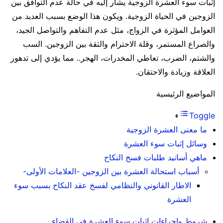
إثبات سوء العشرة الزوجية يشار إليه في حالة عدم التوافق بين
الزوجين في الحياة الزوجية. ويكون هذا الوضع بسبب العديد من
العوامل المؤثرة في الزواج، مثل عدم التفاهم والتواصل الجيد،
والصراع المستمر، وقلة الاحترام والثقة بين الزوجين. السب
والشتم، الضرب، تعاطي المخدرات، الهجر.. مما يؤدي إلى تدهور
العلاقة وزيادة والاحتقان.
المواضيع الرئيسية
Toggle
ما معنى العشرة الزوجية
وسائل إثبات سوء العشرة
ماهي أسانيد طلبات فسخ النكاح
أسباب استحالة العشرة بين الزوجين -العلامات الأولى-
الاطار القانوني والنظامي لفسخ عقد النكاح بسبب سوء
العشرة
شروط وإجراءات إثبات سوء العشرة في القضاء