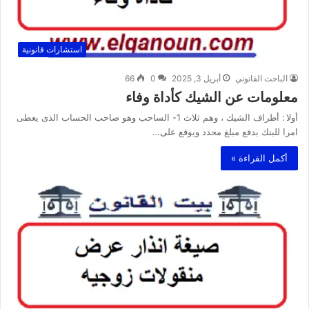
استشارات قانونية
الباحث القانوني
أبريل 3, 2025
0
66
معلومات عن الشيك كأداة وفاء
أولا : أطراف الشيك ، وهم ثلاث 1- الساحب وهو صاحب الحساب الذى يعطى
امرا للبنك بدفع مبلغ محدد ويوقع على…
أكمل القراءة »