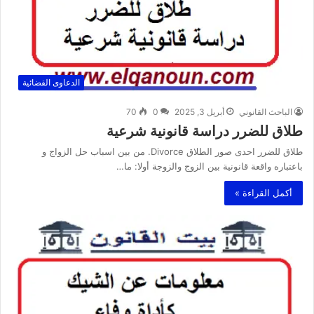
الدعاوى القضائية
الباحث القانوني
أبريل 3, 2025
0
70
طلاق للضرر دراسة قانونية شرعية
طلاق للضرر احدى صور الطلاق Divorce. من بين اسباب حل الزواج و
باعتباره واقعة قانونية بين الزوج والزوجة أولا: ما…
أكمل القراءة »