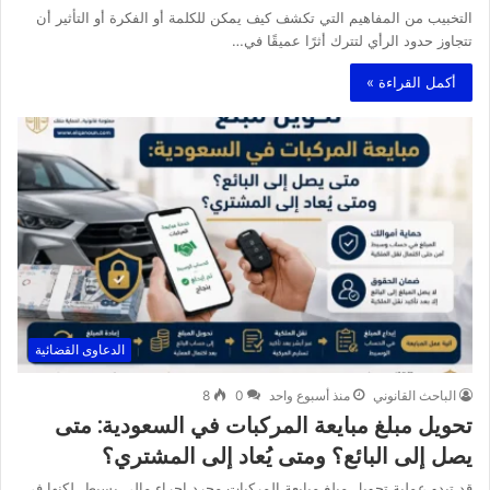
التخبيب من المفاهيم التي تكشف كيف يمكن للكلمة أو الفكرة أو التأثير أن
تتجاوز حدود الرأي لتترك أثرًا عميقًا في…
أكمل القراءة »
الدعاوى القضائية
الباحث القانوني
منذ أسبوع واحد
0
8
تحويل مبلغ مبايعة المركبات في السعودية: متى
يصل إلى البائع؟ ومتى يُعاد إلى المشتري؟
قد تبدو عملية تحويل مبلغ مبايعة المركبات مجرد إجراء مالي بسيط. لكنها في