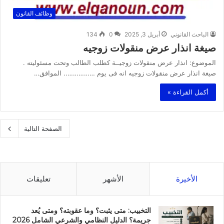
وظائف القانون
الباحث القانوني
أبريل 3, 2025
0
134
صيغة انذار عرض منقولات زوجيه
الموضوع: انذار عرض منقولات زوجيــة كطلب الطالب وتحت مسئوليته .
صيغة انذار عرض منقولات زوجيه انه فى يوم …………….. الموافق…
أكمل القراءة »
الصفحة التالية
الأخيرة
الأشهر
تعليقات
التخبيب: متى يثبت؟ وما عقوبته؟ ومتى يُعد
جريمة؟ الدليل النظامي والشرعي الشامل 2026