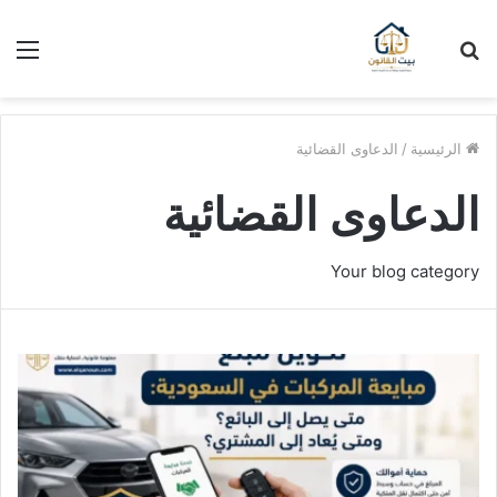
بحث
الق
عن
الرئيسية
/
الدعاوى القضائية
الدعاوى القضائية
Your blog category