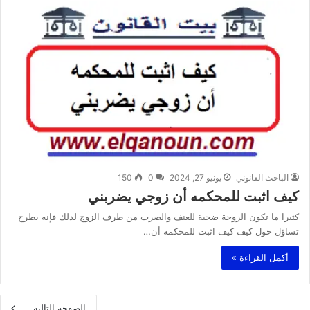
الباحث القانوني
يونيو 27, 2024
0
150
كيف اثبت للمحكمه أن زوجي يضربني
كثيرا ما تكون الزوجة ضحية للعنف والضرب من طرف الزوج لذلك فإنه يطرح
تساؤل حول كيف كيف اثبت للمحكمه أن…
أكمل القراءة »
الصفحة التالية