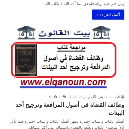
ومن قدر عليه رزقه فلينفق مما آتاه الله لا يكلف الله…
أكمل القراءة »
الباحث القانوني
مارس 25, 2025
0
51
وظائف القضاة في أصول المرافعة وترجيح أحد
البينات
أهميَّة الكتاب وأسباب اختياره تظهر أهميَّة الكتاب وأسباب اختياره فيما يأتي:
أولاً: موضوع الكتاب وتعلُّقه بالقضاء واشتِماله على أكثر مسائله.…