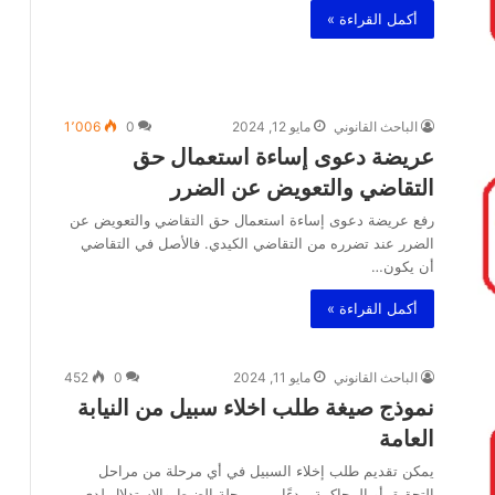
أكمل القراءة »
الباحث القانوني
مايو 12, 2024
0
1٬006
عريضة دعوى إساءة استعمال حق
التقاضي والتعويض عن الضرر
رفع عريضة دعوى إساءة استعمال حق التقاضي والتعويض عن
الضرر عند تضرره من التقاضي الكيدي. فالأصل في التقاضي
أن يكون…
أكمل القراءة »
الباحث القانوني
مايو 11, 2024
0
452
نموذج صيغة طلب اخلاء سبيل من النيابة
العامة
يمكن تقديم طلب إخلاء السبيل في أي مرحلة من مراحل
التحقيق أو المحاكمة، بدءًا من مرحلة الضبط والاستدلال لدى