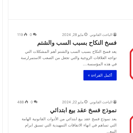
الباحث القانوني
مايو 28, 2024
0
119
فسخ النكاح بسبب السب والشتم
يعد فسخ النكاح بسبب السب والشتم أهم المشكلات التي
تواجه العلاقات الزوجية والتي تجعل من الصعب الاستمرارسة
في هذه المؤسسة.…
أكمل القراءة »
الباحث القانوني
مايو 22, 2024
0
488
نموذج فسخ عقد بيع ابتدائي
يعد نموذج فسخ عقد بيع ابتدائي من الأدوات القانونية الهامة
التي تساهم في انهاء الاتفاقات التمهيدية التي تسبق ابرام
البيع…