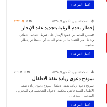
أكمل القراءة »
الباحث القانوني
مايو 9, 2024
0
1٬211
إخطار بعدم الرغبة بتجديد عقد الإيجار
تتضمن العديد من عقود الإيجار على شرط التجديد التلقائي.
ويدخل حيز التنفيذ ما لم يقدم المالك أو المستأجر إخطار
بعدم…
أكمل القراءة »
الباحث القانوني
مايو 9, 2024
0
231
نموذج دعوى زيادة نفقة الاطفال
نموذج دعوى زيادة نفقة الاطفال نموذج دعوى زيادة نفقة
الاطفال السيد قاضي محكمة الاحوال الشخصية في المحترم .
المدعية : المدعى…
أكمل القراءة »