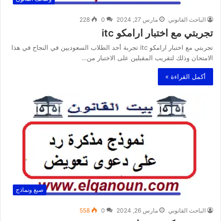
الباحث القانوني
مارس 27, 2024
0
228
تجربتي مع اختبار ارامكو itc
تجربتي مع اختبار ارامكو itc تجربة أحد الطلاب السعوديين في النجاح في هذا
الامتحان وذلك لتقريب المقبلين على الاختبار من…
أكمل القراءة »
صيغ ونماذج
الباحث القانوني
مارس 26, 2024
0
558