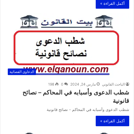
أكمل القراءة »
الدعاوى القضائية
الباحث القانوني
مارس 24, 2024
0
198
شطب الدعوى وأسبابه في المحاكم – نصائح
قانونية
شطب الدعوى وأسبابه في المحاكم - نصائح قانونية
أكمل القراءة »