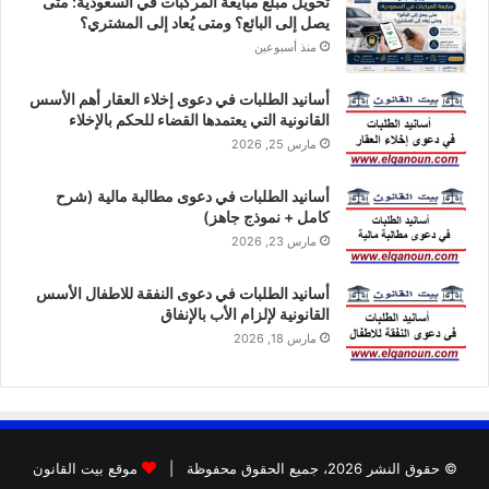
تحويل مبلغ مبايعة المركبات في السعودية: متى
يصل إلى البائع؟ ومتى يُعاد إلى المشتري؟
منذ أسبوعين
أسانيد الطلبات في دعوى إخلاء العقار أهم الأسس
القانونية التي يعتمدها القضاء للحكم بالإخلاء
مارس 25, 2026
أسانيد الطلبات في دعوى مطالبة مالية (شرح
كامل + نموذج جاهز)
مارس 23, 2026
أسانيد الطلبات في دعوى النفقة للاطفال الأسس
القانونية لإلزام الأب بالإنفاق
مارس 18, 2026
© حقوق النشر 2026، جميع الحقوق محفوظة |
موقع بيت القانون