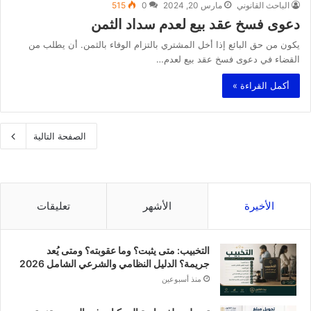
الباحث القانوني
مارس 20, 2024
0
515
دعوى فسخ عقد بيع لعدم سداد الثمن
يكون من حق البائع إذا أخل المشتري بالتزام الوفاء بالثمن. أن يطلب من
القضاء في دعوى فسخ عقد بيع لعدم…
أكمل القراءة »
الصفحة التالية
الأخيرة
الأشهر
تعليقات
التخبيب: متى يثبت؟ وما عقوبته؟ ومتى يُعد
جريمة؟ الدليل النظامي والشرعي الشامل 2026
منذ أسبوعين