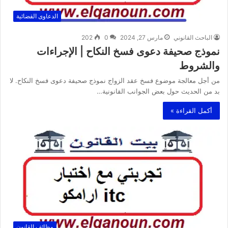
الدعاوى القضائية
الباحث القانوني
مارس 27, 2024
0
202
نموذج صحيفة دعوى فسخ النكاح | الإجراءات
والشروط
من أجل معالجة موضوع فسخ عقد الزواج نموذج صحيفة دعوى فسخ النكاح. لا
بد من الحديث حول بعض الجوانب القانونية…
أكمل القراءة »
وظائف القانون