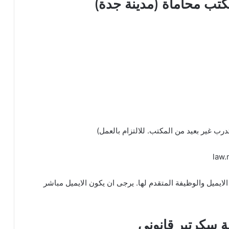
تب محاماة (مدينة جدة)
ايميل والوظيفة المتقدم لها. يرجى ان يكون الايميل مباشر
ة سكرتير قانوني