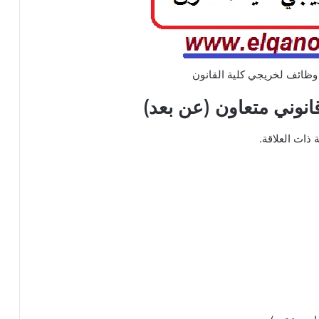
وظائف لخريجي كلية القانون
نوني متعاون (عن بعد)