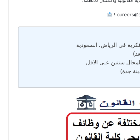
 القانونية والامتثال للأنظمة.
كرية في الرياض، السعودية
د)
لمجال سنتين على الاقل
نة جدة)