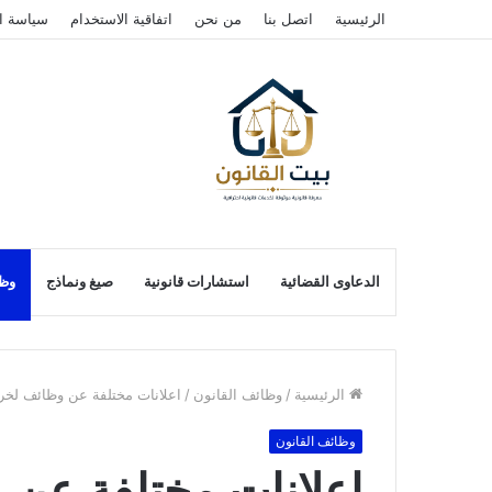
الرئيسية
اتصل بنا
من نحن
اتفاقية الاستخدام
سياسة ا
الدعاوى القضائية
استشارات قانونية
صيغ ونماذج
وظا
الرئيسية
/
وظائف القانون
/
اعلانات مختلفة عن وظائف لخري
وظائف القانون
اعلانات مختلفة عن 