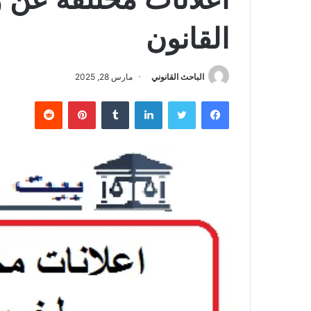
القانون
الباحث القانوني
مارس 28, 2025
فيسبوك
تويتر
لينكدإن
بينتيريست