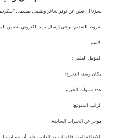
يسرّنا أن نعلن عن توفر شاغر وظيفي بمسمى “سكرتير 
شروط التقديم: يرجى إرسال بريد إلكتروني يتضمن المعل
‏الاسم:
المؤهل العلمي:
مكان وسنة التخرج:
عدد سنوات الخبرة:
الراتب المتوقع:
موجز عن الخبرات السابقة:
بالإضافة إلى إرفاق السيرة الذاتية، على أن يتم إرسال ا