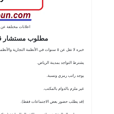
اعلانات مختلفة عن 
‏مطلوب مستشار قا
‏خبره لا تقل عن ٥ سنوات في الأنظمة التجارية والأنظمة ذات العلاقة.
‏يشترط التواجد بمدينة الرياض.
‏يوجد راتب رمزي ونسبة.
‏غير ملزم بالدوام بالمكتب.
‏(قد يطلب حضور بعض الاجتماعات فقط).