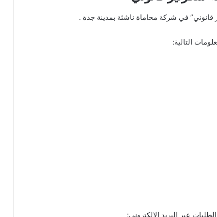
قانوني” في شركة محاماة ناشئة بمدينة جدة .
ومات التالية:
لطلبات عبر البريد الإلكتروني: