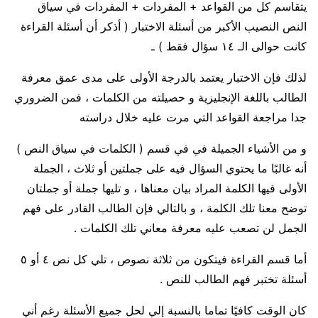
يتقاسم كل من القواعد + المفردات + المفردات في سياق
النص النصيب الأكبر من أسئلة الاختبار ( أذكر أن أسئلة القراءة
كانت حوالى الـ ١٤ سؤال فقط ) ـ
لذلك فإن الاختبار يعتمد بالدرجة الأولى على مدى عمق معرفة
الطالب باللغة الإنجليزية و حصيلته من الكلمات ، فمن الضروري
جدا مراجعة القواعد التي مرت عليه خلال دراسته
و من الأشياء الجميلة في في قسم ( الكلمات في سياق النص )
أنه غالبًا ما يحتوي السؤال فيه على جملتين أو ثلاث ، الجملة
الأولى فيها الكلمة المراد بيان معناها ، و تليها جملة أو جملتان
توضح معنا تلك الكلمة ، و بالتالي فإن الطالب القادر على فهم
الجمل لن تصعب عليه معرفة معاني تلك الكلمات .
أما قسم القراءة فيتكون من ثلاثة نصوص ، تلي كل نص ٤ أو ٥
أسئلة تختبر فهم الطالب للنص .
كان الوقت كافيًا تماما بالنسبة إلي لحل جميع الأسئلة رغم أني