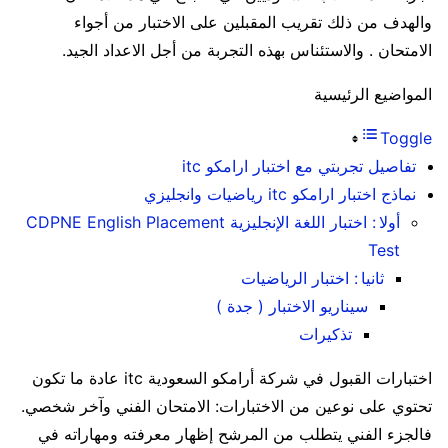
والهدف من ذلك تقريب المقبلين على الاختبار من أجواء
الامتحان . والاستئناس بهذه التجربة من أجل الاعداد الجيد.
المواضيع الرئيسية
Toggle
تفاصيل تجربتي مع اختبار ارامكو itc
نماذج اختبار ارامكو itc رياضيات وانجليزي
أولا : اختبار اللغة الإنجليزية CDPNE English Placement
Test
ثانيا : اختبار الرياضيات
سيناريو الاختبار ( جدة )
تذكيرات
اختبارات القبول في شركة أرامكو السعودية itc عادة ما تكون
تحتوي على نوعين من الاختبارات: الامتحان الفني وآخر شخصي.
فالجزء الفني يتطلب من المرشح إظهار معرفته ومهاراته في