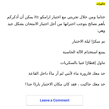
تذكيرات
ختاما ومن خلال تجربتي مع اختبار ارامكو itc يمكن أن أذكركم
بأهم نصائح يتوجب احترانها من أجل اجتياز الامتحان بشكل جيد
وهي:
نم مبكرًا ليلة الاختبار
يمنع استخدام الآلة الحاسبة
تناول إفطارًا غنيا بالسكريات
خذ معك قارورة ماء لأنني لم أر ماءً داخل القاعة
خذ معك جاكيت ، فقد كان مكان الاختبار باردًا جدا !
Leave a Comment