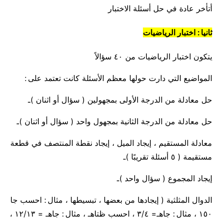
أتأخر عادة في حل أسئلة الاختبار
ثانيا : اختبار الرياضيات
يتكون اختبار الرياضيات من ٤٠ سؤالاً
المواضيع التي دارت حولها معظم الأسئلة كانت تعتمد على :
حل معادلة من الدرجة الأولى بمجهولين ( سؤال أو اثنان )ـ
حل معادلة من الدرجة الثانية بمجهول واحد ( سؤال أو اثنان )ـ
معادلة المستقيم ، إيجاد الميل ، إيجاد نقطة المنتصف في قطعة
مستقيمة ( ٥ أسئلة تقريبًا )ـ
إيجاد المجموع ( سؤال واحد )ـ
الدوال المثلثية ( إيجادها من بعضها ، تبسيطها ، مثال : احسب جا
١٥٠ ، مثال : جاهـ= ٣/٤ ، احسب ظتاهـ ، مثال : جاهـ = ١٢/١٣ ،