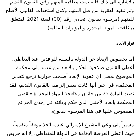
بالأشارة الى ذلك فأنه تمت معاقبة المتهم وفق للقانون القديم
وتم تنفيذ العقوبة من قبل المتهم وكون استحداث القانون الأصلح
للمتهم (مرسوم بقانون اتحادي رقم (30) لسنة 2021 المتعلق
بمكافحة المواد المخدرة والمؤثرات العقلية).
قرار الأبعاد
أما بخصوص الإبعاد عن الدولة بالنسبة للوافدين عند التعاطي،
أعطى القانون صلاحية الحكم بالإبعاد من عدمه إلى محكمة
الموضوع بمعنى أن عقوبة الإبعاد أصبحت جوازية ترجع لتقدير
المحكمة، في حين أنها كانت تعتبر إلزامية بالقانون القديم، فقد
نصت المادة 75 من قانون مكافحة المواد المخدرة «تقضي
المحكمة بإبعاد الأجنبي الذي حكم بإدانته في إحدى الجرائم
المنصوص عليها في هذا المرسوم بقانون،.
مشيراً إلى وعي المشرع الإماراتي عندما اتخذ موقفاً متقدماً،
حيث أعطى الفرصة الإقامة في الدولة للمتعاطي، إلا أنه حريص