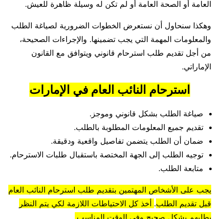
العامة أو الصحة العامة أو لم تكن له وسيلة ظاهرة للعيش.
وهكذا سنحاول أن نستعرض الخطوات الضرورية لصياغة الطلب
والمعلومات المهمة التي يجب تضمينها. والإجراءات الصحيحة،
من أجل تقديم طلب استرحام قانوني ويتوافق مع القانون
الإماراتي.
استرحام النائب العام في الإمارات
صياغة الطلب بشكل قانوني وموجز.
تقديم جميع المعلومات المطلوبة بالطلب.
ضمان أن الطلب يتضمن تفاصيل واقعية ودقيقة.
توجيه الطلب إلى الجهة المختصة باستقبال طلبات الاسترحام.
متابعة الطلب.
يجب على الأشخاص المهتمين بتقديم طلب استرحام النائب العام
قبل تقديم الطلب
.
أخذ كل الاحتياطات اللازمة لكي يتم النظر
بطلبهم بشكل صحيح وفي الوقت المناسب.