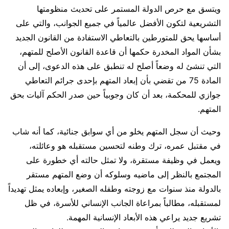
ويتسق مع حرص الدولة المستمر على تحديث منظومتها
التشريعية لتكون الأفضل عالمياً في جميع الجوانب، والتي على
أساسها يحق للمتورطين بالتعاطي الاستفادة من القانون الجديد
بشأن المواد المخدرة حكمها أن قاعدة القانون الأصلح للمتهم،
التي تنشئ له وضعاً أصلح له تنطبق على هذه الدعوى، إلى أن
المادة 75 من تقضي بأن إبعاد المتهم بإحدى جرائم التعاطي
جوازي للمحكمة، بعد أن كان وجوبياً حين صدر الحكم آليات بحق
المتهم.
وحيث أن سجل المتهم يخلو من أي سوابق جنائية، كما أنه شاب
في مقتبل عمره، ترك وطنه لتحسين مستقبله هو وعائلته،
ويعمل في وظيفة مستقرة، ولا تمثل حالته أي خطورة على
المجتمع بالنظر إلى ماضيه وسلوكه أن وضع المتهم مستقر
بالدولة منذ سنوات مع زوجته وطفله الصغير، وإبعاده يمثل تهديداً
لمستقبله، مطالباً بمراعاة الجانب الإنساني للأسرة، في ظل
تشريع جديد يراعي هذه الأبعاد الإنسانية المهمة.