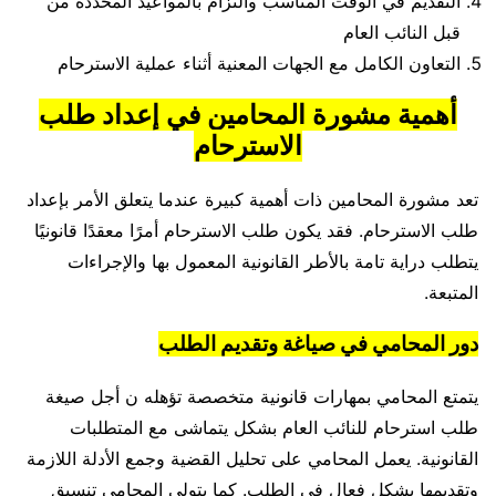
التقديم في الوقت المناسب والتزام بالمواعيد المحددة من
قبل النائب العام
التعاون الكامل مع الجهات المعنية أثناء عملية الاسترحام
أهمية مشورة المحامين في إعداد طلب
الاسترحام
تعد مشورة المحامين ذات أهمية كبيرة عندما يتعلق الأمر بإعداد
طلب الاسترحام. فقد يكون طلب الاسترحام أمرًا معقدًا قانونيًا
يتطلب دراية تامة بالأطر القانونية المعمول بها والإجراءات
المتبعة.
دور المحامي في صياغة وتقديم الطلب
يتمتع المحامي بمهارات قانونية متخصصة تؤهله ن أجل صيغة
طلب استرحام للنائب العام بشكل يتماشى مع المتطلبات
القانونية. يعمل المحامي على تحليل القضية وجمع الأدلة اللازمة
وتقديمها بشكل فعال في الطلب. كما يتولى المحامي تنسيق