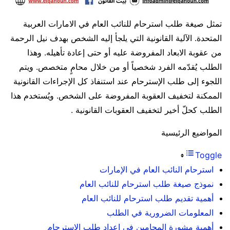
تمثل صيغة طلب استرحام للنائب العام في الامارات العربية
المتحدة. الآلية القانونية التي يلجأ إليه الشخص بهدف نيل الرحمة
من عقوبة الابعاد المفروضة عليه أو حتى إعادة تأهيله. وهذا
الطلب يُقدّمه الفرد شخصياً أو من خلال محامٍ متخصص. ويتم
اللجوء إلى طلب الإسترحام عند استنفاذ كل الإجراءات القانونية
الممكنة لتخفيف العقوبة المفروضة على الشخص. ويُستخدم هذا
الطلب كحلّ أخير لتخفيف العقوبات القانونية .
المواضيع الرئيسية
Toggle
استرحام النائب العام في الإمارات
نموذج صيغة طلب استرحام للنائب العام
أهمية تقديم طلب استرحام للنائب العام
المعلومات الضرورية في الطلب
أهمية مشورة المحامين في إعداد طلب الاسترحام