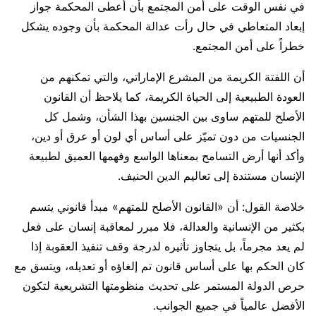
في نفس الوقت على أمن المجتمع بأن أعطى المحكمة جواز
إبعاد المتعاطي في حال رأت عدالة المحكمة بأن وجوده يشكل
خطراً على أمن المجتمع.
أن اللفتة الكريمة من المشرع الإماراتي، والتي تمكنهم من
العودة الطبيعية إلى الحياة الكريمة، كما يلاحظ أن القانون
الأصلح للمتهم ساوى بين الجنسين بهذا الشأن، وشمل كل
الجنسيات من دون تميّز على أساس أي لون أو عرق أو دين،
وأكد أنها أرض التسامح بمعناها الواسع وفهمها العميق لطبيعة
الإنسان مستندة إلى تعاليم الدين الحنيف.
خلاصة القول: أن «القانون الأصلح للمتهم» مبدأ قانوني يتسم
بكثير من الإنسانية والعدالة، فلا مبرر لمعاقبة إنسان على فعل
لم يعد مجرماً، بل يتجاوز تأثيره لدرجة وقف تنفيذ العقوبة إذا
كان الحكم بها على أساس قانون تم إلغاؤه أو تعديله، ويتسق مع
حرص الدولة المستمر على تحديث منظومتها التشريعية لتكون
الأفضل عالمياً في جميع الجوانب.