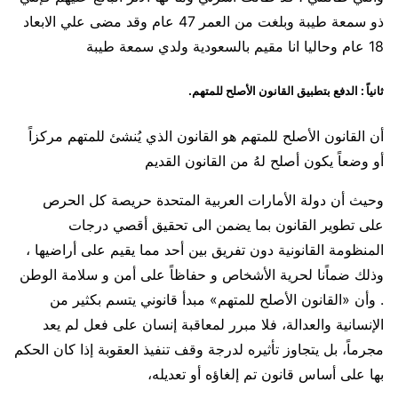
ذو سمعة طيبة وبلغت من العمر 47 عام وقد مضى علي الابعاد
18 عام وحاليا انا مقيم بالسعودية ولدي سمعة طيبة
ثانياً : الدفع بتطبيق القانون الأصلح للمتهم.
أن القانون الأصلح للمتهم هو القانون الذي يُنشئ للمتهم مركزاً
أو وضعاً يكون أصلح لهُ من القانون القديم
وحيث أن دولة الأمارات العربية المتحدة حريصة كل الحرص
على تطوير القانون بما يضمن الى تحقيق أقصي درجات
المنظومة القانونية دون تفريق بين أحد مما يقيم على أراضيها ،
وذلك ضماًنا لحرية الأشخاص و حفاظاً على أمن و سلامة الوطن
. وأن «القانون الأصلح للمتهم» مبدأ قانوني يتسم بكثير من
الإنسانية والعدالة، فلا مبرر لمعاقبة إنسان على فعل لم يعد
مجرماً، بل يتجاوز تأثيره لدرجة وقف تنفيذ العقوبة إذا كان الحكم
بها على أساس قانون تم إلغاؤه أو تعديله،