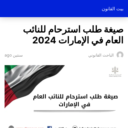
بيت القانون
صيغة طلب استرحام للنائب
العام في الإمارات 2024
سنتين ago
الباحث القانوني