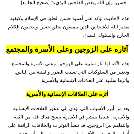
حسن، وإن الله يبغض الفاحش البذيء” [صحيح الجامع]
هذه الأحاديث تؤكد على أهمية حسن الخلق في الإسلام وكيفية
تقدير الله للأشخاص الذين يتمتعون بخلق حسن ويتجنبون الكلام
الجارح والسلوك السيئ.
آثاره على الزوجين وعلى الأسرة والمجتمع
هذه الآفة لها آثار سلبية على الزوجين وعلى الأسرة والمجتمع،
وتعتبر من السلوكيات التي تسبب الضرر والفتنة بين الناس.
وأثرها سلبية على العلاقات الإنسانية والأسرية:
أثره على العلاقات الإنسانية والأسرية
يعد من أبرز الأسباب التي تؤدي إلى تدهور العلاقات الإنسانية
والأسرية. عندما ينتشر في الأسرة، يصبح هناك قلة من الثقة
والتفاهم بين الزوجين. قد تنشأ التوترات والخلافات الزائفة على
أساس التحريض والأقاويل التي تنتشر بينهم. إلى أن تحدث