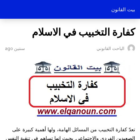
بيت القانون
كفارة التخبيب في الاسلام
سنتين ago
الباحث القانوني
تعدّ كفارة التخبيب من المسائل الهامة، ولها أهمية كبيرة على
الصعيدين الفردي والاجتماعي. بحيث إنها تساهم في تنقية النفس