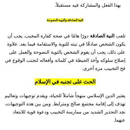
بهذا الفعل والمشاركة فيه مستقبلاً.
النية الصادقة والتوبة النصوحة
تلعب
النية الصادقة
دورًا هامًا في صحة كفارة المخبب. يجب أن
يكون الشخص صادقًا في نيته للتوبة والاستقامة فيما بعد. علاوة
على ذلك، يجب أن يقوم الشخص بالتوبة النصوحة والعمل على
إصلاح سلوكه وأخذ الحيطة في كلماته وأفعاله لتجنب الوقوع في
فخ التخبيب مرة أخرى.
الحث على تجنبه في الإسلام
يعتبر الدين الإسلامي منهجاً شاملاً للحياة، ويقدم توجيهات وتعاليم
تهدف إلى إقامة مجتمع صالح ومترابط. ومن بين هذه التوجيهات،
نجد التحذير الشديد من ممارسة التخبيب ودعوة قوية للابتعاد
عنهما.