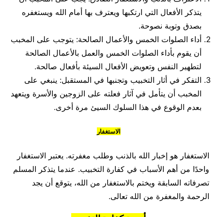
يتذكر الأفعال التي ارتكبها ويعترف بها أمام الله ويستغفره
بصدق وتوبة نصوحة.
أداء الصلوات الخمس والأعمال الصالحة: يتوجب على المخبب
أن يقوم بأداء الصلوات الخمس والعمل بالأعمال الصالحة
لتطهير النفس وتعويض الأفعال السيئة بأفعال صالحة.
التفكر في أثار التخبيب وتجنبها في المستقبل: ينبغي على
المخبب أن يتأمل في آثار فعلته على الزوجين والأسرة ويتعهد
بعدم الوقوع في هذا السلوك السيئ مرة أخرى.
الاستغفار
الاستغفار هو إخبار الله بالذنب وطلب مغفرته. يعتبر الاستغفار
واحدًا من أهم الأسباب في كفارة التخبيب. عندما يتذكر المسلم
تصرفاته السابقة ويختم بالاستغفار من الله، يتوقع أن يجد
الرحمة والمغفرة من الله تعالى.