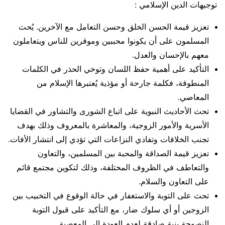
توجيهات الدين الإسلامي :
تعزيز قيمة الحسن الخلق وحسن التعامل مع الآخرين. يُحث
المسلمون على أن يكونوا محببين وموقرين للناس ويتعاملون
معهم بالإحسان والعدل.
التأكيد على أهمية حفظ اللسان وتوخي الحذر في الكلمات
المنطوقة، فكلمة جارحة أو مؤذية يُعتبرها الإسلام من
المعاصي.
تحث الأحاديث النبوية على اتباع الشورى والتشاور في القضايا
الأسرية والأمور الزوجية، والمعاشرة بالمعروف وذلك بهدف
تجنب الخلافات وتفادي النزاعات التي تؤدي إلى انتشار الأفات.
تعزيز قيمة الصداقة والمحبة بين المسلمين، والتعاون
والتعاطف في الظروف المختلفة، وذلك لتكوين مجتمع قائم
على التعاون والسلام.
تحث على التوبة والاستغفار في حالة الوقوع في التخبيب بين
الزوجين أو أي سلوك ضار، مع التأكيد على قبول التوبة
النصوحة بنية صادقة لعدم العودة إلى المعصية.