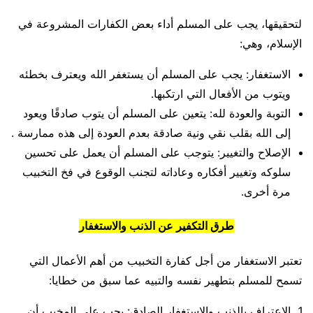
لتحقيقها، يجب على المسلم أداء بعض الكفارات المشروعة في
الإسلام، وهي:
الاستغفار: يجب على المسلم أن يستغفر الله ويعترف بخطئه
ويتوب من الأفعال التي ارتكبها.
التوبة والعودة لله: يتعين على المسلم أن يتوب صادقًا ويعود
إلى الله بقلب نقي ونية صادقة بعدم العودة إلى هذه ممارسة .
الإصلاح والتغيير: يتوجب على المسلم أن يعمل على تحسين
سلوكه وتغيير أفكاره وعاداته لتجنب الوقوع في فخ التخبيب
مرة أخرى.
طرق التكفير عن الذنب والاستغفار
تعتبر الاستغفار من أجل كفارة التخبيب من أهم الأعمال التي
تسمح للمسلم بتطهير نفسه والتبيه عما سبق من خطايا:
الاعتراف بالذنب والاستغفار الصادق: يجب على المخبب أن