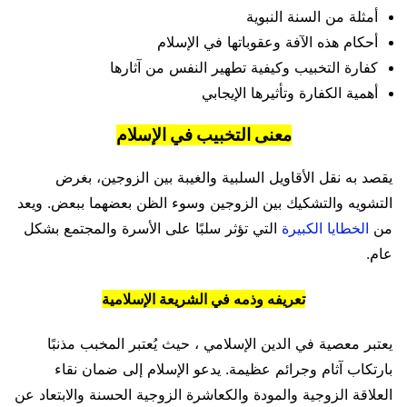
أمثلة من السنة النبوية
أحكام هذه الآفة وعقوباتها في الإسلام
كفارة التخبيب وكيفية تطهير النفس من آثارها
أهمية الكفارة وتأثيرها الإيجابي
معنى
التخبيب
في الإسلام
يقصد به نقل الأقاويل السلبية والغيبة بين الزوجين، بغرض
التشويه والتشكيك بين الزوجين وسوء الظن بعضهما ببعض. ويعد
من
الخطايا الكبيرة
التي تؤثر سلبًا على الأسرة والمجتمع بشكل
عام.
تعريفه وذمه في الشريعة الإسلامية
يعتبر معصية في الدين الإسلامي ، حيث يُعتبر المخبب مذنبًا
بارتكاب آثام وجرائم عظيمة. يدعو الإسلام إلى ضمان نقاء
العلاقة الزوجية والمودة والكعاشرة الزوجية الحسنة والابتعاد عن