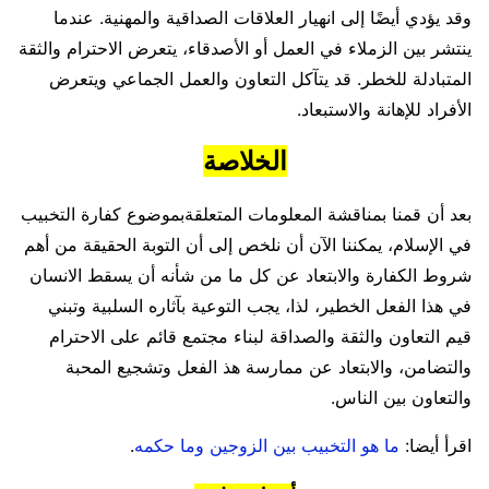
وقد يؤدي أيضًا إلى انهيار العلاقات الصداقية والمهنية. عندما
ينتشر بين الزملاء في العمل أو الأصدقاء، يتعرض الاحترام والثقة
المتبادلة للخطر. قد يتآكل التعاون والعمل الجماعي ويتعرض
الأفراد للإهانة والاستبعاد.
الخلاصة
بعد أن قمنا بمناقشة المعلومات المتعلقةبموضوع كفارة التخبيب
في الإسلام، يمكننا الآن أن نلخص إلى أن التوبة الحقيقة من أهم
شروط الكفارة والابتعاد عن كل ما من شأنه أن يسقط الانسان
في هذا الفعل الخطير، لذا، يجب التوعية بآثاره السلبية وتبني
قيم التعاون والثقة والصداقة لبناء مجتمع قائم على الاحترام
والتضامن، والابتعاد عن ممارسة هذ الفعل وتشجيع المحبة
والتعاون بين الناس.
اقرأ أيضا:
ما هو التخبيب بين الزوجين وما حكمه
.