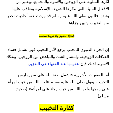
آثارها السلبية على الزوجين والأسرة والمجتمع. ويعتبر من
الأفعال السيئة التي تنكرها الشريعة الإسلامية وتعاقب عليها
بشدة. فالنبي صلى الله عليه وسلم قد وردت عنه أحاديث تحذر
من التخبيب وتبين جزاؤها .
الجزاء الدنيوي والأخروية للمخبب
إن الجزاء الدنيوي للمخبب يرجع لآثار التخبب فهي تشمل فساد
العلاقات الزوجية، وانتشار الشك والتباغض بين الزوجين، وتفكك
الأسرة. لذلك فإن
عقوبتها عند الفقهاء هي التعزير
.
أما العقوبات الأخروية فتشمل لعنة الله على من يمارس
التخبيب. يقول صلى الله عليه وسلم «لعن الله من خبب امرأة
على زوجها ولعن الله من خبب رجلا على امرأته» (صحيح
مسلم)
كفارة التخبيب