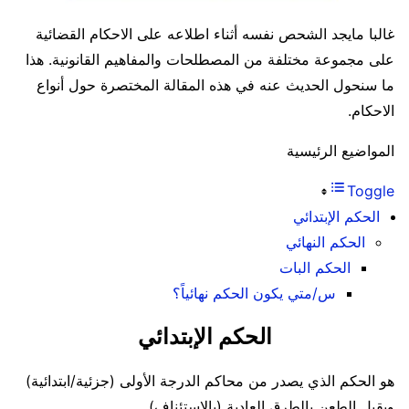
غالبا مايجد الشحص نفسه أثناء اطلاعه على الاحكام القضائية
على مجموعة مختلفة من المصطلحات والمفاهيم القانونية. هذا
ما سنحول الحديث عنه في هذه المقالة المختصرة حول أنواع
الاحكام.
المواضيع الرئيسية
Toggle
الحكم الإبتدائي
الحكم النهائي
الحكم البات
س/متي يكون الحكم نهائياً؟
الحكم الإبتدائي
هو الحكم الذي يصدر من محاكم الدرجة الأولى (جزئية/ابتدائية)
ويقبل الطعن بالطرق العادية (بالاستئناف) .