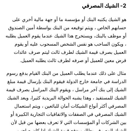
2- الشيك المصرفي
هو الشيك يكتبه البنك أو مؤسسة ما أو جهة مالية أخري على
حسابهم الخاص ، ويتم توقيعه من البنك بواسطة أمين الصندوق
أو موظف بالبنك، ويستخرج هذا الشيك عندما يقوم العميل بطلبه
، ويكون الساحب هو نفس الشخص المسحوب عليه أو يقوم
العميل بصرف قيمة الشيك لطرف ثالث ليتم صرف عائدات
قرض معين للعميل أو صرفه لطرف ثالث يطلبه العميل.
مثال على ذلك عندما يطلب العميل من البنك القيام بدفع رسوم
الدراسة في جامعة خارج الدولة فيقوم البنك بإرسال قيمة مبلغ
الشيك إلى بنك آخر مراسل ، ويقوم البنك المراسل بصرف قيمة
الشيك للمستفيد ، وهذا يشبه الحوالة البريدية كثيرا، ويعد الشيك
المصرفي أكثر أنواع الشيكات أمان للبائعين ، ويتم استعمال
الشيك المصرفي في الصفقات والاتفاقيات التجارية الكبيرة أو
بين الشركات أو المؤسسات التي لا تعرف بعضها من قبل لأن
الشيك المصرفي يطالب بدفع قيمة الشيك إذا كان صاحب