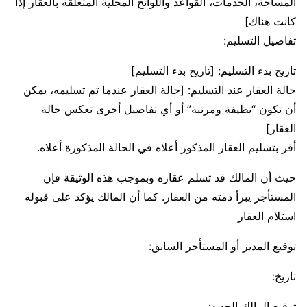
المساحة، الخدمات، القواعد واللوائح المحلية المتعلقة بالعقار إذا
كانت هناك]
تفاصيل التسليم:
تاريخ بدء التسليم: [تاريخ بدء التسليم]
حالة العقار عند التسليم: [حالة العقار عندما تم تسليمه، يمكن
أن تكون “نظيفة ومرتبة” أو أي تفاصيل أخرى تعكس حالة
العقار]
أقر بتسليم العقار المذكور أعلاه في الحالة المذكورة أعلاه.
حيث أن المالك قد تسلم عقاره وبموجب هذه الوثيقة فإن
المستأجر يبرأ ذمته من العقار. كما أن المالك يؤكد على قبوله
استلام العقار
توقيع المدير أو المستأجر السابق:
تاريخ:
توقيع المالك الجديد: