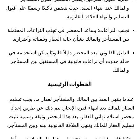
والمالك عند انتهاء العقد، حيث يتضمن تأكيدًا رسميًا على قبول
التسليم وانتهاء العلاقة القانونية.
تجنب النزاعات: يساعد المحضر في تجنب النزاعات المحتملة
بين المستأجر والمالك بشأن حالة العقار وتلفياته وأضراره.
الدليل القانوني: يعد المحضر دليلاً قانونيًا يمكن استخدامه في
حالة حدوث أي نزاعات قانونية في المستقبل بين المستأجر
والمالك.
الخطوات الرئيسية
عندما ينتهي العقد بين المالك والمستأجر لعقار ما، يجب تسليم
العقار للمالك بعد انتهاء فترة الإيجار. يتم ذلك عن طريق إعداد
محضر استلام نهائي للعقار. يعد هذا المحضر وثيقة رسمية تثبت
تسليم العقار للمالك وتنهي العلاقة القانونية بينه وبين المستأجر.
وهكذا فإنه وقبل تحرير نموذج تسليم عقار للمالك لا بد من أجل