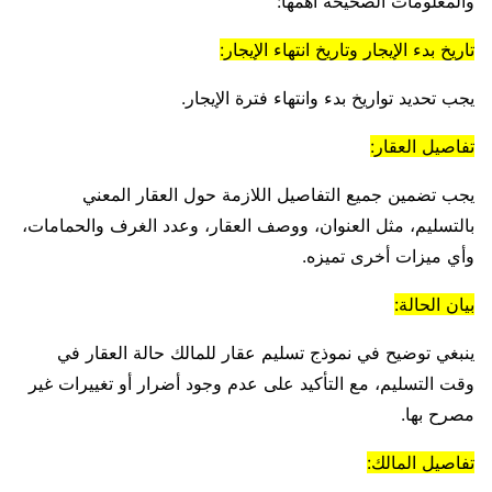
والمعلومات الصحيحة أهمها:
تاريخ بدء الإيجار وتاريخ انتهاء الإيجار:
يجب تحديد تواريخ بدء وانتهاء فترة الإيجار.
تفاصيل العقار:
يجب تضمين جميع التفاصيل اللازمة حول العقار المعني
بالتسليم، مثل العنوان، ووصف العقار، وعدد الغرف والحمامات،
وأي ميزات أخرى تميزه.
بيان الحالة:
ينبغي توضيح في نموذج تسليم عقار للمالك حالة العقار في
وقت التسليم، مع التأكيد على عدم وجود أضرار أو تغييرات غير
مصرح بها.
تفاصيل المالك: