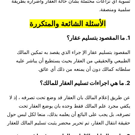
تسوية أي نزاعات محتملة بشأن حالة العقار وأضراره بطريقة
سلمية ومنصفة.
الأسئلة الشائعة والمتكررة
1. ما المقصود بتسليم عقار؟
المقصود بتسليم عقار الإ جراء الذي يقصد به تمكين المالك
الطبيعي والحقيقي من العقار بحيث يستطيع أن يباشر عليه
سلطاته كمالك دون أن يمنعه من ذلك أي عائق.
2. ما هي اجراءات تسليم العقار للمالك؟
عن طريق إعلام المالك بان العقار قد وضع تحت تصرفه ، إذ لا
يكفي مجرد علم المالك فقط وحده بان يوضع العقار تحت
تصرفه، بل يجب على البائع أن يعلمه بذلك، منعا لكل لبس حول
حقيقة انتقال العقار، تم تحرير محضر يثبت تسليم المالك للعقار