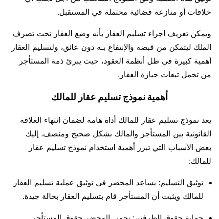
خلافات أو منازعة قضائية محتملة في المستقبل.
ويمكن تعريف اجراء تسليم العقار بأنه وضع العقار تحت تصرف
الملك ليتمكن من قبضه والإنتفاع بـه دون عائق، ولتسليم العقار
أهمية كبيرة في ظل أنظمة العقود، حيث يبرئ ذمة المستأجر
من تحمل تبعات حيازة العقار.
أهمية نموذج تسليم عقار للمالك
يعد نموذج تسليم عقار للمالك أداة هامة لضمان انتهاء العلاقة
القانونية بين المستأجر والمالك بشكل صحيح ومنصف. إليك
بعض الأسباب التي تبرز أهمية استخدام نموذج تسليم عقار
للمالك:
توثيق التسليم: يساعد المحضر في توثيق عملية تسليم العقار
للمالك ويثبت أن المستأجر قام بتسليم العقار بحالة جيدة.
حماية حقوق الطرفين: يحمي المحضر حقوق المستأجر