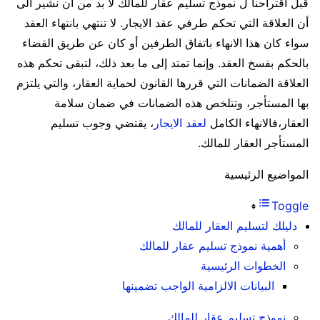
قبل اقتراحنا ل نموذج تسليم عقار للمالك لا بد من أن نشير الى
أن العلاقة التي تحكم طرفي عقد الايجار. لا تنتهي بانتهاء العقد
سواء كان هذا الانهاء باتفاق الطرفين أو كان عن طريق القضاء
بالحكم بفسخ العقد. وإنما تمتد إلى ما بعد ذلك، لتبقى تحكم هذه
العلاقة الضمانات التي قررها القانون لحماية العقار، والتي يلتزم
بها المستأجر، وتتلخص هذه الضمانات في ضمان سلامة
العقار،فالانهاء الكامل
لعقد الايجار
، يقتضي وجوب تسليم
المستأجر العقار للمالك.
المواضيع الرئيسية
Toggle
دليلك لتسليم العقار للمالك
أهمية نموذج تسليم عقار للمالك
الخطوات الرئيسية
البيانات الالزامية الواجب تضمينها
نموذج تسليم عقار للمالك