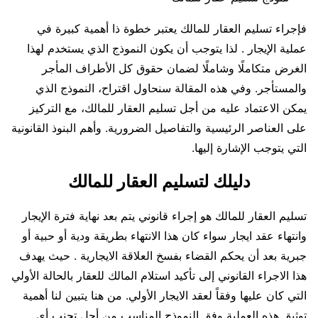
فإجراء تسليم العقار للمالك يعتبر خطوة ذا أهمية كبيرة في
عملية الإيجار . لذا يتوجب أن يكون النموذج الذي يستخدم لهذا
الغرض متكاملًا وشاملًا لضمان حقوق كل الأطراف المأجر
والمستأجر. وفي هذه المقالة سنحاول اقتراح، النموذج الذي
يمكن الاعتماد عليه من أجل تسليم العقار للمالك، مع التركيز
على العناصر الرئيسية والتفاصيل الضرورية. وأهم البنوذ القانونية
التي يتوجب الإشارة إليها.
دليلك لتسليم العقار للمالك
تسليم العقار للمالك هو إجراء قانوني يتم بعد نهاية فترة الإيجار
وانتهاء عقد ايجار سواء كان هذا الانتهاء بطريقة ودية أو حبية أو
جبرية بعد أن يحكم القضاء بفسخ العلاقة الايجارية . حيث يهدف
هذا الاجراء القانوني إلى تأكيد استلام المالك للعقار بالحالة الأولي
التي كان عليها وفقاً لعقد الايجار الأولي. من هنا يتبين لنا أهمية
توثيق هذه العملية وفق النموذج المناسب من أجل تجنب أي