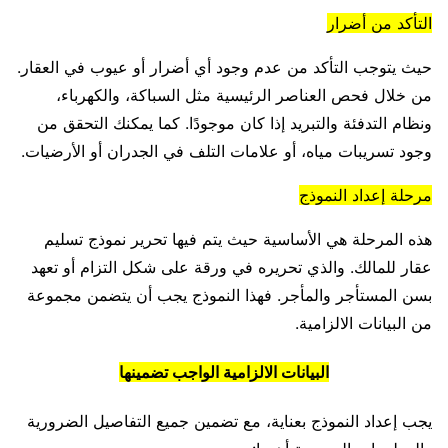
التأكد من أضرار
حيث يتوجب التأكد من عدم وجود أي أضرار أو عيوب في العقار.
من خلال فحص العناصر الرئيسية مثل السباكة، والكهرباء،
ونظام التدفئة والتبريد إذا كان موجودًا. كما يمكنك التحقق من
وجود تسريبات مياه، أو علامات التلف في الجدران أو الأرضيات.
مرحلة إعداد النموذج
هذه المرحلة هي الأساسية حيث يتم فيها تحرير نموذج تسليم
عقار للمالك. والذي تحريره في ورقة على شكل التزام أو تعهد
بسن المستأجر والمأجر. فهذا النموذج يجب أن يتضمن مجموعة
من البيانات الالزامية.
البيانات الالزامية الواجب تضمينها
يجب إعداد النموذج بعناية، مع تضمين جميع التفاصيل الضرورية