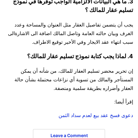
3. ما هي البيانات الالزامية الواجب توفرها في نموذج
تسليم عقار للمالك ؟
يجب أن يتضمن تفاصيل العقار مثل العنوان والمساحة وعدد
الغرف وبيان حالته العامة وتاصل المالك اضافة الى الاشارةالى
سبب انتهاء عقد الايجار وفي الأخير توقيع الاطراف.
4. لماذا يجب كتابة نموذج تسليم عقار للمالك؟
إن تحرير محضر تسليم العقار للمالك، من شأنه أن يمكن
المستأجر والمالك من تسوية أي نزاعات محتملة بشأن حالة
العقار وأضراره بطريقة سلمية ومنصفة.
إقرأ أيضا:
دعوى فسخ عقد بيع لعدم سداد الثمن
Leave a Comment