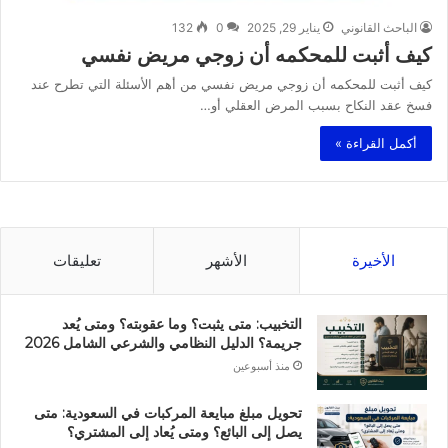
الباحث القانوني
يناير 29, 2025
0
132
كيف أثبت للمحكمه أن زوجي مريض نفسي
كيف أثبت للمحكمه أن زوجي مريض نفسي من أهم الأسئلة التي تطرح عند
فسخ عقد النكاح بسبب المرض العقلي أو…
أكمل القراءة »
الأخيرة
الأشهر
تعليقات
التخبيب: متى يثبت؟ وما عقوبته؟ ومتى يُعد
جريمة؟ الدليل النظامي والشرعي الشامل 2026
منذ أسبوعين
تحويل مبلغ مبايعة المركبات في السعودية: متى
يصل إلى البائع؟ ومتى يُعاد إلى المشتري؟