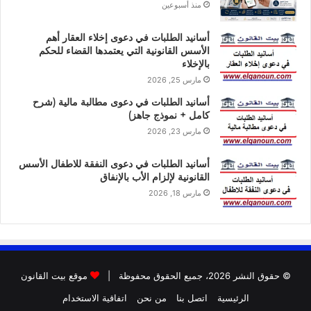
منذ أسبوعين
أسانيد الطلبات في دعوى إخلاء العقار أهم
الأسس القانونية التي يعتمدها القضاء للحكم
بالإخلاء
مارس 25, 2026
أسانيد الطلبات في دعوى مطالبة مالية (شرح
كامل + نموذج جاهز)
مارس 23, 2026
أسانيد الطلبات في دعوى النفقة للاطفال الأسس
القانونية لإلزام الأب بالإنفاق
مارس 18, 2026
© حقوق النشر 2026، جميع الحقوق محفوظة |
موقع بيت القانون
الرئيسية
اتصل بنا
من نحن
اتفاقية الاستخدام