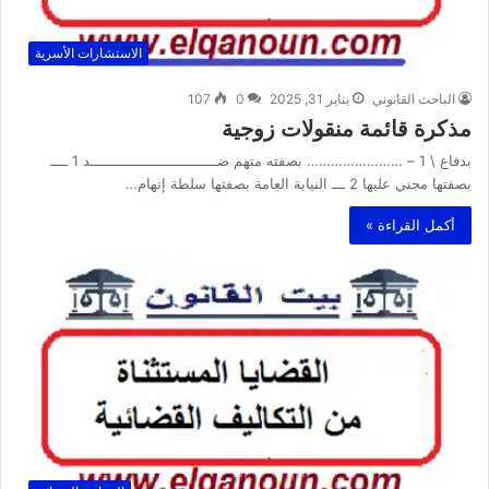
الاستشارات الأسرية
الباحث القانوني
يناير 31, 2025
0
107
مذكرة قائمة منقولات زوجية
بدفاع \ 1 – …………………… بصفته متهم ضـــــــــــــــــــــــــــــد 1 ــــ
بصفتها مجني عليها 2 ـــ النيابة العامة بصفتها سلطة إتهام…
أكمل القراءة »