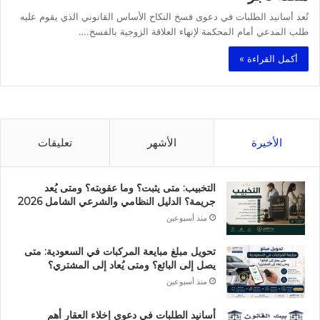
تُعد أسانيد الطلبات في دعوى فسخ النكاح الأساس القانوني الذي يقوم عليه
طلب المدعي أمام المحكمة لإنهاء العلاقة الزوجية بالفسخ.…
أكمل القراءة »
الأخيرة
الأشهر
تعليقات
التخبيب: متى يثبت؟ وما عقوبته؟ ومتى يُعد
جريمة؟ الدليل النظامي والشرعي الشامل 2026
منذ أسبوعين
تحويل مبلغ مبايعة المركبات في السعودية: متى
يصل إلى البائع؟ ومتى يُعاد إلى المشتري؟
منذ أسبوعين
أسانيد الطلبات في دعوى إخلاء العقار أهم