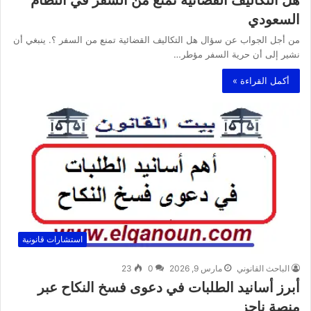
السعودي
من أجل الجواب عن سؤال هل التكاليف القضائية تمنع من السفر ؟. ينبغي أن
نشير إلى أن حرية السفر مؤطر…
أكمل القراءة »
استشارات قانونية
الباحث القانوني
مارس 9, 2026
0
23
أبرز أسانيد الطلبات في دعوى فسخ النكاح عبر
منصة ناجز