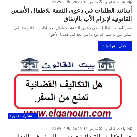
الباحث القانوني
مارس 18, 2026
0
23
أسانيد الطلبات في دعوى النفقة للاطفال الأسس
القانونية لإلزام الأب بالإنفاق
تعتبر أسانيد الطلبات في دعوى النفقة للاطفال أهم الآليات القانونية التي
تمكن من تدعيم الدعوى. التي تعد في قضايا الأحوال…
أكمل القراءة »
استشارات قانونية
الباحث القانوني
مارس 15, 2026
0
23
هل التكاليف القضائية تمنع من السفر في النظام