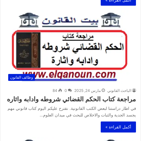
أكمل القراءة »
وظائف القانون
الباحث القانوني
مارس 24, 2025
0
84
مراجعة كتاب الحكم القضائي شروطه وادابه واثاره
في اطار دراستنا لبعض الكتب القانونية. نقترح عليكم اليوم كتاب قانوني مهم
يجسد الجدية والثبات والاخلاص للبحث في ميدان العلوم…
أكمل القراءة »