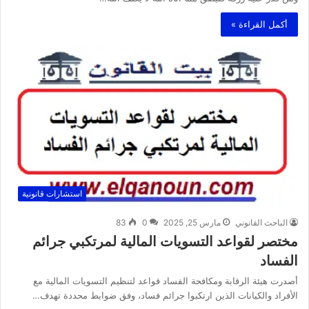
أكمل القراءة »
استشارات قانونية
الباحث القانوني
مارس 25, 2025
0
83
مختصر لقواعد التسويات المالية لمرتكبي جرائم
الفساد
أصدرت هيئة الرقابة ومكافحة الفساد قواعد لتنظيم التسويات المالية مع
الأفراد والكيانات الذين ارتكبوا جرائم فساد، وفق ضوابط محددة تهدف…