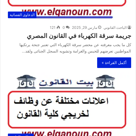
الدعاوى القضائية
الباحث القانوني
مارس 29, 2025
0
121
جريمة سرقة الكهرباء في القانون المصري
كل ما يجب معرفته عن محضر سرقة الكهرباء التي تعنبر جنحة يرتكبها
المواطنين تعرضهم للحبس والغرامة وتشويه السجل الجنائى ولقد…
أكمل القراءة »