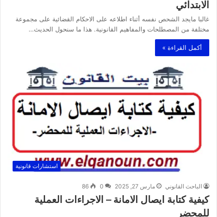
الابتدائي
غالبا مايجد الشحص نفسه أثناء اطلاعه على الاحكام القضائية على مجموعة
مختلفة من المصطلحات والمفاهيم القانونية. هذا ما سنحول الحديث…
أكمل القراءة »
استشارات قانونية
الباحث القانوني
مارس 27, 2025
0
86
كيفية كتابة ايصال الامانة – الاجراءات العملية
للمحضر