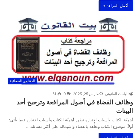
أكمل القراءة »
الدعاوى القضائية
الباحث القانوني
مارس 25, 2025
0
51
وظائف القضاة في أصول المرافعة وترجيح أحد
البينات
أهميَّة الكتاب وأسباب اختياره تظهر أهميَّة الكتاب وأسباب اختياره فيما يأتي:
أولاً: موضوع الكتاب وتعلُّقه بالقضاء واشتِماله على أكثر مسائله.…