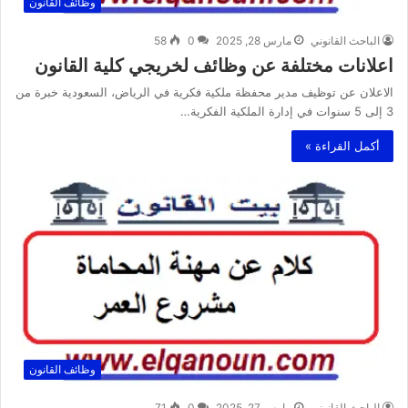
وظائف القانون
الباحث القانوني
مارس 28, 2025
0
58
اعلانات مختلفة عن وظائف لخريجي كلية القانون
‏الاعلان عن توظيف مدير محفظة ملكية فكرية في الرياض، السعودية ‏خبرة من
3 إلى 5 سنوات في إدارة الملكية الفكرية…
أكمل القراءة »
وظائف القانون
الباحث القانوني
مارس 27, 2025
0
71