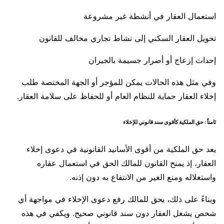
استعمال العقار في أنشطة غير مشروعة
تحويل العقار السكني إلى نشاط تجاري مخالف للقانون
إحداث إزعاج أو أضرار جسيمة بالجيران
وفي مثل هذه الحالات يمكن للمؤجر أو الجهة المختصة طلب
إخلاء العقار حماية للنظام العام أو للحفاظ على سلامة العقار.
ثامناً : حق الملكية كأقوى سند قانوني للإخلاء
يعد حق الملكية من أقوى الأسانيد القانونية في دعوى إخلاء
العقار، إذ يمنح القانون للمالك الحق في استعمال عقاره
واستغلاله ومنع الغير من الانتفاع به دون إذنه.
وبناءً على ذلك، يحق للمالك رفع دعوى الإخلاء في مواجهة أي
شخص يشغل العقار دون سند قانوني صحيح. ويكفي في هذه