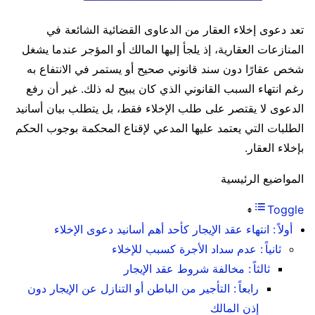
تعد دعوى إخلاء العقار من الدعاوى القضائية الشائعة في
المنازعات العقارية، إذ يلجأ إليها المالك أو المؤجر عندما يشغل
شخص عقارًا دون سند قانوني صحيح أو يستمر في الانتفاع به
رغم انتهاء السبب القانوني الذي كان يبيح له ذلك. غير أن رفع
الدعوى لا يقتصر على طلب الإخلاء فقط، بل يتطلب بيان أسانيد
الطلبات التي يعتمد عليها المدعي لإقناع المحكمة بوجوب الحكم
بإخلاء العقار.
المواضيع الرئيسية
Toggle
أولاً : انتهاء عقد الإيجار كأحد أهم أسانيد دعوى الإخلاء
ثانياً : عدم سداد الأجرة كسبب للإخلاء
ثالثاً : مخالفة شروط عقد الإيجار
رابعاً : التأجير من الباطن أو التنازل عن الإيجار دون
إذن المالك