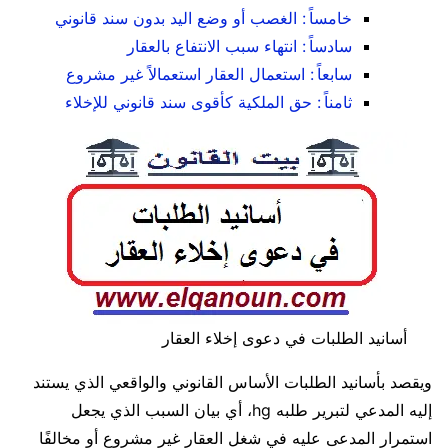
خامساً : الغصب أو وضع اليد بدون سند قانوني
سادساً : انتهاء سبب الانتفاع بالعقار
سابعاً : استعمال العقار استعمالاً غير مشروع
ثامناً : حق الملكية كأقوى سند قانوني للإخلاء
أسانيد الطلبات في دعوى إخلاء العقار
ويقصد بأسانيد الطلبات الأساس القانوني والواقعي الذي يستند
إليه المدعي لتبرير طلبه hg، أي بيان السبب الذي يجعل
استمرار المدعى عليه في شغل العقار غير مشروع أو مخالفًا