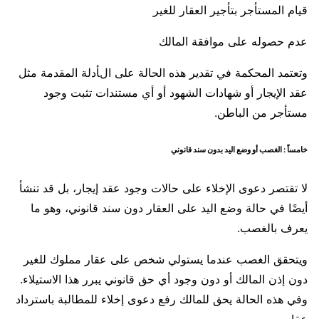
قيام المستأجر بتأجير العقار للغير
عدم حصوله على موافقة المالك
وتعتمد المحكمة في تقدير هذه الحالة على الأدلة المقدمة مثل
عقد الإيجار أو شهادات الشهود أو أي مستندات تثبت وجود
مستأجر من الباطن.
خامساً : الغصب أو وضع اليد بدون سند قانوني
لا تقتصر دعوى الإخلاء على حالات وجود عقد إيجار، بل قد تنشأ
أيضًا في حالة وضع اليد على العقار دون سند قانوني، وهو ما
يعرف بالغصب.
ويتحقق الغصب عندما يستولي شخص على عقار مملوك للغير
دون إذن المالك أو دون وجود أي حق قانوني يبرر هذا الاستيلاء.
وفي هذه الحالة يحق للمالك رفع دعوى إخلاء للمطالبة باسترداد