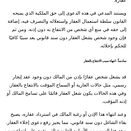
عقاره.
ويستند المدعي في هذه الدعوى إلى حق الملكية الذي يمنحه
القانون سلطة استعمال العقار واستغلاله والتصرف فيه، إضافة
إلى حقه في منع أي شخص من الانتفاع به دون إذنه. ومن ثم
فإن وجود شخص يشغل العقار دون سند قانوني يعد سببًا كافيًا
للحكم بإخلائه.
سادساً : انتهاء سبب الانتفاع بالعقار
قد يشغل شخص عقارًا بإذن من المالك دون وجود عقد إيجار
رسمي، مثل حالات العارية أو السماح المؤقت بالانتفاع بالعقار.
وفي هذه الحالات يكون شغل العقار قائمًا على تسامح المالك أو
إذنه المؤقت.
وعند انتهاء هذا الإذن أو رغبة المالك في استرداد عقاره، يصبح
بقاء الشاغل دون سند قانوني، مما يجيز رفع دعوى إخلاء العقار.
ويعد هذا السبب من الأسانيد القانونية التي تقوم على انتهاء سبب