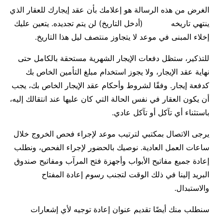
الغرض من هذه الرسالة هو إعلامك بأن عقد إيجارك للعقار الذي
ينتهي تاريخه (أدخل التاريخ) لن يتم تجديده. يتعين عليك
إخلاء المبنى في موعد لا يتجاوز منتصف ليل هذا التاريخ.
للتذكير، ستظل دفعات الإيجار الشهرية مستحقة بالكامل حتى
نهاية عقد الإيجار، ولا يجوز استخدام مبلغ التأمين الخاص بك
كدفعة إيجار. وفقًا لشروط وأحكام عقد الإيجار الخاص بك، يجب
أن يكون العقار في نفس الحالة التي كان عليها عند انتقالك إليه،
باستثناء أي تآكل أو تآكل عادي.
يرجى الاتصال بمكتبي لترتيب موعد لإجراء فحص الخروج خلال
ساعات العمل العادية. نوصيك بالحضور لإجراء الفحص، ونطلب
إعادة جميع مفاتيح الأبواب وأجهزة فتح المرآب ومفاتيح صندوق
البريد إلينا في ذلك الوقت لتجنب رسوم إعادة المفتاح
والاستبدال.
سنطلب منك أيضًا تقديم عنوان إعادة توجيه لأي إشعارات