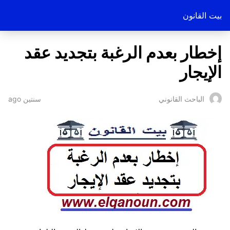
بيت القانون
إخطار بعدم الرغبة بتجديد عقد
الإيجار
سنتين ago
الباحث القانوني