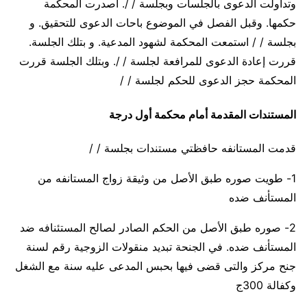
وتداولت الدعوى بالجلسات وبجلسة / /. أصدرت المحكمة
حكمها. وقبل الفصل في الموضوع باحات الدعوى للتحقيق. و
بجلسة / / استمعت المحكمة لشهود المدعية. و بتلك الجلسة.
قررت إعادة الدعوى للمرافعة لجلسة / /. وبتلك الجلسة قررت
المحكمة حجز الدعوى للحكم لجلسة / /
المستندات المقدمة أمام محكمة أول درجة
قدمت المستانفه حافظتي مستندات بجلسة / /
1- طويت صوره طبق الأصل من وثيقة زواج المستانفه من
المستأنف ضده
2- صوره طبق الأصل من الحكم الصادر لصالح المستئنافه ضد
المستأنف ضده. في الجنحة تبديد منقولات الزوجية رقم لسنة
جنح مركز والتى قضى فيها بحبس المدعى عليه سنة مع الشغل
وكفالة 300ج