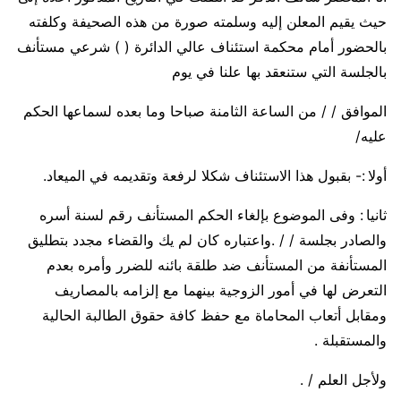
حيث يقيم المعلن إليه وسلمته صورة من هذه الصحيفة وكلفته
بالحضور أمام محكمة استئناف عالي الدائرة ( ) شرعي مستأنف
بالجلسة التي ستنعقد بها علنا في يوم
الموافق / / من الساعة الثامنة صباحا وما بعده لسماعها الحكم
عليه/
أولا :- بقبول هذا الاستئناف شكلا لرفعة وتقديمه في الميعاد.
ثانيا : وفى الموضوع بإلغاء الحكم المستأنف رقم لسنة أسره
والصادر بجلسة / / .واعتباره كان لم يك والقضاء مجدد بتطليق
المستأنفة من المستأنف ضد طلقة بائنه للضرر وأمره بعدم
التعرض لها في أمور الزوجية بينهما مع إلزامه بالمصاريف
ومقابل أتعاب المحاماة مع حفظ كافة حقوق الطالبة الحالية
والمستقبلة .
ولأجل العلم / .