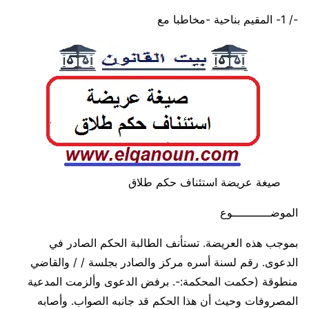
-/ 1- المقيم بناحية -مخاطبا مع
صيغة عريضة استئناف حكم طلاق
الموضـــــــــــوع
بموجب هذه العريضة. تستأنف الطالبة الحكم الصادر في
الدعوى. رقم لسنة أسره مركز والصادر بجلسة / / والقاضي
منطوقة (حكمت المحكمة:-. برفض الدعوى وألزمت المدعية
المصروفات وحيث أن هذا الحكم قد جانبه الصواب. وأصابه