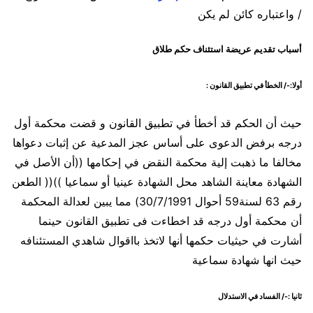
/ واعتباره كائن لم يكن
أسباب تقديم عريضة استئناف حكم طلاق
أولا:-/ الخطأ في تطبيق القانون :
حيث أن الحكم قد أخطأ في تطبيق القانون و قضت محكمة أول
درجه برفض الدعوى على أساس عجز المدعية عن إثبات دعواها
مخالفا ما ذهبت إلية محكمة النقض في إحكامها ((أن الأصل في
الشهادة معاينة الشاهد محل الشهادة عينيا أو سماعيا ))(( الطعن
رقم 63 لسنة59 أحوال 30/7/1991) مما يبين لعدالة المحكمة
أن محكمة أول درجه قد اخطاءت فى تطبيق القانون حينما
أشارت في حيثيات حكمها أنها لاتخذ بااقوال شاهدي المستئنافه
حيث انها شهادة سماعية
ثانيا :-/ الفساد في الاستدلال