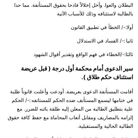
البطلان والعوا. وأخل إخلالاً فادحا بحقوق المستأنفة. مما حدا
بالطالبة لاستئنافه وذلك للأسباب الآتية
أولا:-/ الخطأ في تطبيق القانون
ثانيا :-/ الفساد في الاستدلال
ثالثا:-/الخطاء في فهم الواقع وتقدير أقوال الشهود
سير الدعوى أمام محكمة أول درجة ( قبل عريضة
استئناف حكم طلاق ).
أقامت المستأنفة الدعوى بعريضة. أودعت وأعلنت قانوناً طلبة
في ختامها ليسمع المستأنف ضده الحكم للمستانفه :-/ الحكم
علية بتطليق الطالبة من المعلن إليه طلقة بائنه للضرر. مع
إلزامه بالمصاريف ومقابل أتعاب المحاماة مع حفظ كافة حقوق
الطالبة الحالية والمستقبلية.