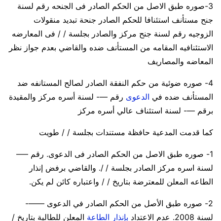
3-صوره طبق الاصل من الحكم الصادر فى الجنحه رقم لسنة
جنح مستأنف استئنافا للحكم الصادر جنحة تبديد منقولات
الزوجيه رقم لسنة جنح مركز والصادر بجلسة / / فى المعارضه
الاستئنافيه المقامه من المستأنف ضده والقاضي بعدم جواز نظر
المعاضه والمصاريف
4- صوره ضوئية من حكم النفقة الصادر لصالح المستانفه ضد
المستأنف ضده في
الدعوى
رقم —- لسنة أسره مركز والمقيدة
برقم —- لسنة استئناف عالي أسره مركز
كما قدمت المدعية حافظة مستندات بجلسة / / طويت
1- صوره طبق الاصل من الحكم الصادر فى الدعوى. رقم —–
لسنة اسره مركز الصادر بجلسة / /. والقاضي برفض إنذار
الطاعه المعلن للمعترضة بتاريخ / / واعتباره كائن لم يكن.
2- صوره طبق الأصل من الحكم الصادر في الدعوى ——-
لسنة 2008. عدم الاعتداد
بإنذار الطاعة
المعلن للطالبة بتاريخ /