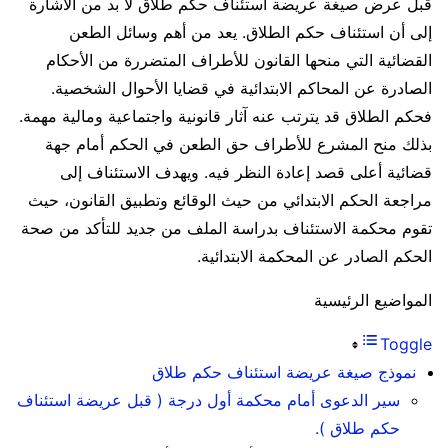
قبل عرض صيغة عريضة استئناف حكم طلاق لا بد من الاشارة
إلى أن استئناف حكم الطلاق. يعد من أهم وسائل الطعن
القضائية التي منحها القانون للأطراف المتضررة من الأحكام
الصادرة عن المحاكم الابتدائية في قضايا الأحوال الشخصية.
فحكم الطلاق قد يترتب عنه آثار قانونية واجتماعية ومالية مهمة.
بذلك منح المشرع للأطراف حق الطعن في الحكم أمام جهة
قضائية أعلى قصد إعادة النظر فيه. ويهدف الاستئناف إلى
مراجعة الحكم الابتدائي من حيث الوقائع وتطبيق القانون، حيث
تقوم محكمة الاستئناف بدراسة الملف من جديد للتأكد من صحة
الحكم الصادر عن المحكمة الابتدائية.
المواضيع الرئيسية
Toggle
نموذج صيغة عريضة استئناف حكم طلاق
سير الدعوى أمام محكمة أول درجة ( قبل عريضة استئناف
حكم طلاق ).