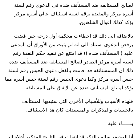
لصالح المستانفه ضد المستأنف ضده فى الدعوى رقم لسنة
أسره مركز والمقيدة برقم لسنة استئناف عالي أسره مركز
يؤكد كذلك أقوال الشاهدين.
بالاضافه الى ذلك قد احطاءت محكمة أول درجه حين قضت
برفض الدعوى استنادا الى انه لم يثبت من الأوراق أن المدعى
عليه ( المستأنف ضده )) قد امتنع عن تنفيذ حكم النفقة رقم
لسنة أسره مركز الصادر لصالح المستانفه ضد المستأنف ضده
ذلك ان المسستانفه قد اقامت بالفعل دعوى الحبس رقم لسنة
حبس أسره مركز وكذا دعوى الحبس رقم لسنة حبس أسره مما
يؤكد امتناع المستأنف ضده عن الإنفاق على المستانفه.
فلهذه الأسباب وللأسباب الأخرى التي ستبديها المستأنف
بالجلسات والمذكرات والمستندات كان هذا الاستئناف.
بنـــــاء علية
أنا المحضر سالف الذكر قد انتقلت في التاريخ المذكور أعلاة إلى